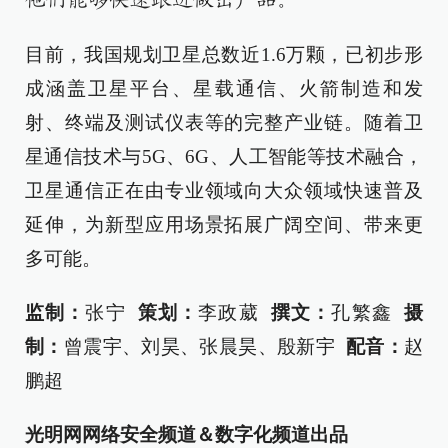
目前，我国规划卫星总数近1.6万颗，已初步形
成涵盖卫星平台、星载通信、火箭制造和发
射、终端及测试仪表等的完整产业链。随着卫
星通信技术与5G、6G、人工智能等技术融合，
卫星通信正在由专业领域向大众领域快速普及
延伸，为新型应用场景拓展广阔空间、带来更
多可能。
监制：
张宁
策划：
李政葳
撰文：
孔繁鑫
摄
制：
曾震宇、刘昊、张晨昊、殷新宇
配音：
赵
鹏超
光明网网络安全频道＆数字化频道出品