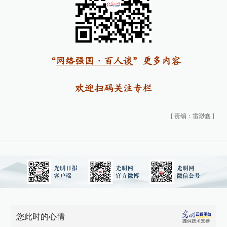
“
网络强国·百人谈
”更多内容
欢迎扫码关注专栏
[
责编：雷渺鑫
]
您此时的心情