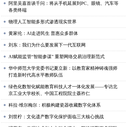
阿里吴嘉首谈千问：将从手机延展到PC、眼镜、汽车等
各类终端
物理人工智能多形式渗透现实世界
黄家伦：AI走进民生 普惠众多群体
刘东：我们为什么要发展下一代互联网
AI赋能监管“智能参谋” 重塑网络交易治理新范式
华中师范大学党委书记夏立新：以教育家精神铸魂强师
打造新时代高水平教师队伍
绿色化数智化赋能教育科技人才一体化发展——专访北
京工业大学校长、中国工程院院士聂祚仁
科拉·维尔梅尔：积极构建瓷器收藏数字化体系
刘世柠：文化遗产数字化保护面临三大核心挑战