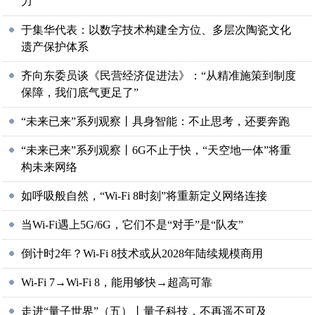
力
于集华代表：以数字技术构建全方位、多层次陶瓷文化
遗产保护体系
齐向东委员谈《民营经济促进法》：“从精准施策到制度
保障，我们底气更足了”
“未来已来”系列观察丨具身智能：不止思考，还要奔跑
“未来已来”系列观察丨6G不止于快，“天空地一体”将重
构未来网络
如呼吸般自然，“Wi-Fi 8时刻”将重新定义网络连接
当Wi-Fi遇上5G/6G，它们不是“对手”是“队友”
倒计时2年？Wi-Fi 8技术或从2028年陆续规模商用
Wi-Fi 7→Wi-Fi 8，能用够快→超高可靠
走进“量子世界”（五）丨量子科技，不再遥不可及