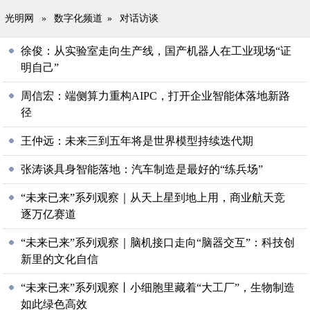
光明网
»
数字化频道
»
对话访谈
徐俊：从实验室走向生产线，国产机器人在工业现场“证
明自己”
周信宏：端侧算力重构AIPC，打开企业智能体落地新路
径
王仲远：未来三到五年将是世界模型持续迭代期
张涛谈具身智能落地：汽车制造是最好的“练兵场”
“未来已来”系列观察｜从天上星到地上用，商业航天竞
逐万亿赛道
“未来已来”系列观察｜脑机接口走向“脑器交互”：科技创
新里的文化自信
“未来已来”系列观察丨小细胞里藏着“大工厂”，生物制造
如此绿色高效