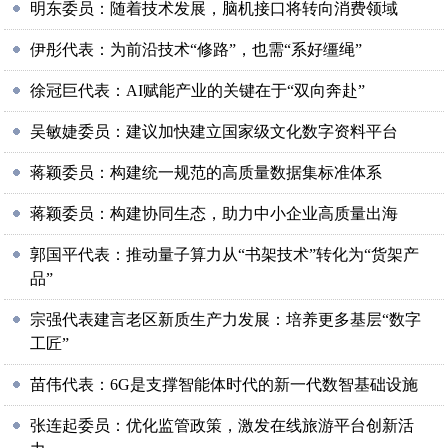
明东委员：随着技术发展，脑机接口将转向消费领域
伊彤代表：为前沿技术“修路”，也需“系好缰绳”
徐冠巨代表：AI赋能产业的关键在于“双向奔赴”
吴敏婕委员：建议加快建立国家级文化数字资料平台
蒋颖委员：构建统一规范的高质量数据集标准体系
蒋颖委员：构建协同生态，助力中小企业高质量出海
郭国平代表：推动量子算力从“书架技术”转化为“货架产
品”
宗强代表建言老区新质生产力发展：培养更多基层“数字
工匠”
苗伟代表：6G是支撑智能体时代的新一代数智基础设施
张连起委员：优化监管政策，激发在线旅游平台创新活