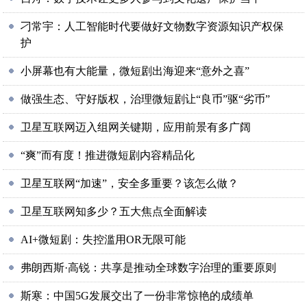
刁常宇：人工智能时代要做好文物数字资源知识产权保
护
小屏幕也有大能量，微短剧出海迎来“意外之喜”
做强生态、守好版权，治理微短剧让“良币”驱“劣币”
卫星互联网迈入组网关键期，应用前景有多广阔
“爽”而有度！推进微短剧内容精品化
卫星互联网“加速”，安全多重要？该怎么做？
卫星互联网知多少？五大焦点全面解读
AI+微短剧：失控滥用OR无限可能
弗朗西斯·高锐：共享是推动全球数字治理的重要原则
斯寒：中国5G发展交出了一份非常惊艳的成绩单