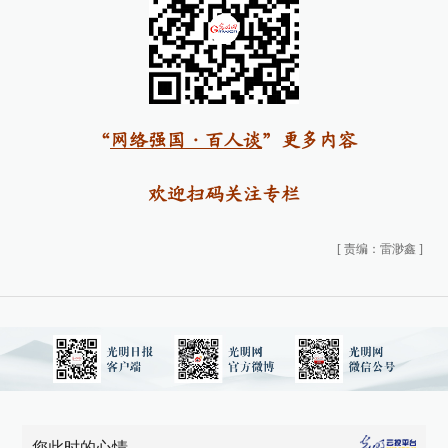
“
网络强国·百人谈
”更多内容
欢迎扫码关注专栏
[
责编：雷渺鑫
]
您此时的心情