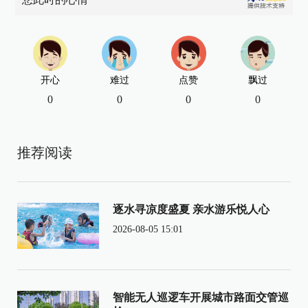
开心
难过
点赞
飘过
0
0
0
0
推荐阅读
逐水寻凉度盛夏 亲水游乐悦人心
2026-08-05 15:01
智能无人巡逻车开展城市路面交管巡