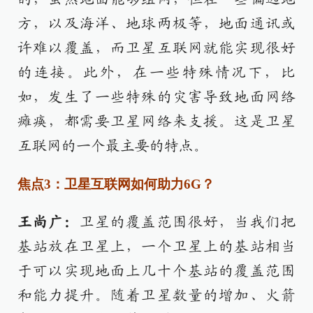
方，以及海洋、地球两极等，地面通讯或
许难以覆盖，而卫星互联网就能实现很好
的连接。此外，在一些特殊情况下，比
如，发生了一些特殊的灾害导致地面网络
瘫痪，都需要卫星网络来支援。这是卫星
互联网的一个最主要的特点。
焦点3：卫星互联网如何助力6G？
王尚广：
卫星的覆盖范围很好，当我们把
基站放在卫星上，一个卫星上的基站相当
于可以实现地面上几十个基站的覆盖范围
和能力提升。随着卫星数量的增加、火箭