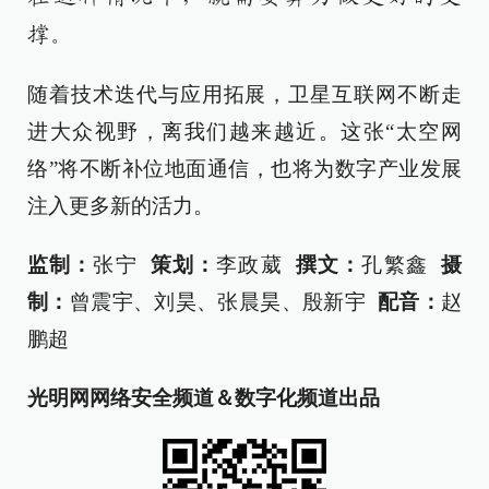
撑。
随着技术迭代与应用拓展，卫星互联网不断走
进大众视野，离我们越来越近。这张“太空网
络”将不断补位地面通信，也将为数字产业发展
注入更多新的活力。
监制：
张宁
策划：
李政葳
撰文：
孔繁鑫
摄
制：
曾震宇、刘昊、张晨昊、殷新宇
配音：
赵
鹏超
光明网网络安全频道＆数字化频道出品