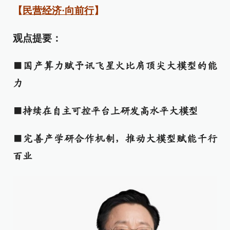
【
民营经济·向前行
】
观点提要：
■国产算力赋予讯飞星火比肩顶尖大模型的能
力
■持续在自主可控平台上研发高水平大模型
■完善产学研合作机制，推动大模型赋能千行
百业