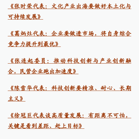
《张时荣代表：文化产业出海要做好本土化与
可持续发展》
《葛炳灶代表：企业要做透市场，将自身综合
竞争力提升到最优》
《张连起委员：推动科技创新与产业创新融
合，民营企业跑出加速度》
《陈雪华代表：科技创新要精准、耐心、长期
主义》
《徐冠巨代表谈高质量发展：有距离不可怕，
关键是看到差距、赶上目标》