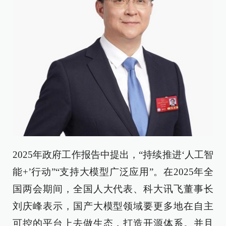
2025年政府工作报告中提出，“持续推进‘人工智
能+’行动”“支持大模型广泛应用”。在2025年全
国两会期间，全国人大代表、科大讯飞董事长
刘庆峰表示，国产大模型领域要更多地在自主
可控的平台上去做生态，打造开源体系。并且