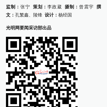
监制：
张宁
策划：
李政葳
摄制：
曾震宇
撰
文：
孔繁鑫、陵锋
设计：
杨经国
光明网要闻采访部出品