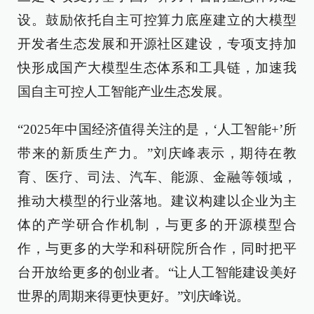
设。鼓励依托自主可控算力底座建立的大模型
开发者生态发展和开源社区建设，专项支持加
快形成国产大模型生态体系和工具链，加速我
国自主可控人工智能产业生态发展。
“2025年中国经济值得关注的是，‘人工智能+’所
带来的新质生产力。”刘庆峰表示，期待在教
育、医疗、司法、汽车、能源、金融等领域，
推动大模型的行业落地。建议构建以企业为主
体的产学研合作机制，与更多的开源模型合
作，与更多的大学和科研院所合作，同时把平
台开放给更多的创业者。“让人工智能建设美好
世界的周期来得更快更好。”刘庆峰说。