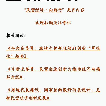
“
民营经济·向前行
”更多内容
欢迎扫码关注专栏
相关阅读：
《齐向东委员：继续守护并延续AI创新“草根
化”趋势》
《肖新光委员：民营企业创新力撬动经济内循
环升级》
《周迪代表建议：国家层面做好顶层设计，支
持民营经济创新发展》