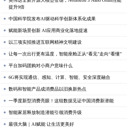
英伟达全新开源大模型登场，Nemotron 3 Nano Omni性能
提升9倍
中国科学院发布AI驱动科学创新体系化成果
赋能新场景创新 AI应用商业化落地提速
以三项实招推进互联网精神文明建设
让每一次出行更有温度，智能座舱正从“看见”走向“看懂”
平台加码团购对小商户意味什么
6G将实现通信、感知、计算、智能、安全深度融合
数码和智能产品成消费品以旧换新热点
一季度新型消费亮眼！这组数据见证中国消费新潜能
智能家居释放制造潜能引领消费升级
最强大脑｜AI赋能 让生活更美好