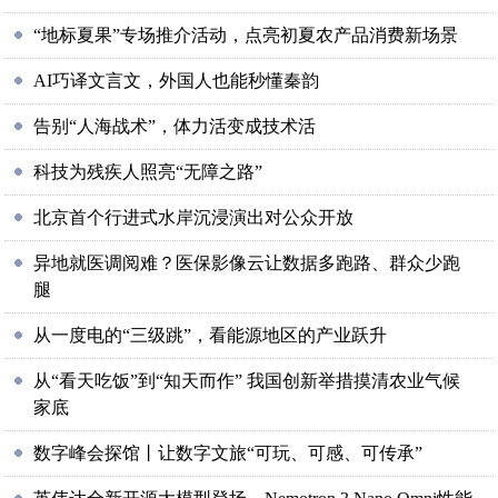
“地标夏果”专场推介活动，点亮初夏农产品消费新场景
AI巧译文言文，外国人也能秒懂秦韵
告别“人海战术”，体力活变成技术活
科技为残疾人照亮“无障之路”
北京首个行进式水岸沉浸演出对公众开放
异地就医调阅难？医保影像云让数据多跑路、群众少跑
腿
从一度电的“三级跳”，看能源地区的产业跃升
从“看天吃饭”到“知天而作” 我国创新举措摸清农业气候
家底
数字峰会探馆丨让数字文旅“可玩、可感、可传承”