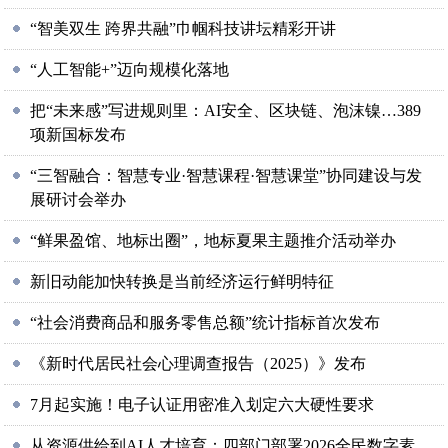
“智美双生 跨界共融”巾帼科技讲坛精彩开讲
“人工智能+”迈向规模化落地
把“未来感”写进规则里：AI安全、区块链、泡沫镍…389
项新国标发布
“三智融合：智慧专业·智慧课程·智慧课堂”协同建设与发
展研讨会举办
“鲜果盈馆、地标出圈”，地标夏果主题推介活动举办
新旧动能加快转换是当前经济运行鲜明特征
“社会消费商品和服务零售总额”统计指标首次发布
《新时代居民社会心理调查报告（2025）》发布
7月起实施！电子认证用密准入划定六大硬性要求
从资源供给到AI人才培育：四部门部署2026全民数字素