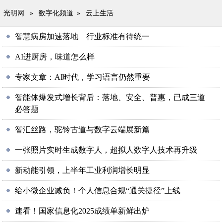
光明网
»
数字化频道
»
云上生活
智慧病房加速落地 行业标准有待统一
AI进厨房，味道怎么样
专家文章：AI时代，学习语言仍然重要
智能体爆发式增长背后：落地、安全、普惠，已成三道
必答题
智汇丝路，驼铃古道与数字云端展新篇
一张照片实时生成数字人，超拟人数字人技术再升级
新动能引领，上半年工业利润增长明显
给小微企业减负！个人信息合规“通关捷径”上线
速看！国家信息化2025成绩单新鲜出炉