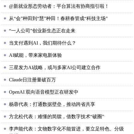
@新就业形态劳动者：平台算法有协商指引啦！
从“会”种田到“慧”种田！春耕春管成“科技主场”
“一人公司”创业新生态正在走来
当支付遇到AI，我们期待什么？
AI赋能，带来家电新体验
三星发力AI战略，或与多家AI公司建立合作
Claude日注册量破百万
OpenAI 双向语音模型正在研发中
杨蓉代表：打通数据壁垒，推动跨省共享
方北松代表：难懂的简牍，借数字技术“破圈”
李声能代表：文物数字化不能冒进，要立足特色、分级