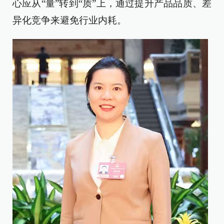
心应从“量”转到“质”上，通过提升产品品质、差
异化竞争来避免行业内耗。