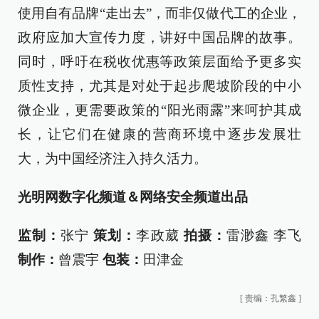
使用自有品牌“走出去”，而非仅做代工的企业，
政府应加大宣传力度，讲好中国品牌的故事。
同时，呼吁在税收优惠等政策层面给予更多实
质性支持，尤其是对处于起步爬坡阶段的中小
微企业，更需要政策的“阳光雨露”来呵护其成
长，让它们在健康的营商环境中逐步发展壮
大，为中国经济注入持久活力。
光明网数字化频道＆网络安全频道出品
监制：
张宁
策划：
李政葳
拍摄：
雷渺鑫 李飞
制作：
曾震宇
包装：
田津金
[
责编：孔繁鑫
]