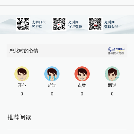
您此时的心情
开心
难过
点赞
飘过
0
0
0
0
推荐阅读