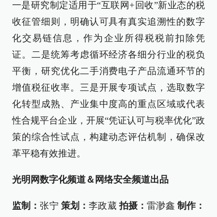
一是研究制定适用于“互联网+回收”新业态的税
收征管细则，明确认可具有真实追溯性的数字
化交易链信息，作为企业所得税税前扣除凭
证。二是统筹考虑循环经济各细分行业的税负
平衡，研究优化二手消费电子产品流通环节的
增值税征收率。三是开展专项试点，选取数字
化转型成熟、产业集中度高的重点区域或代表
性合规平台企业，开展“凭证认可与税率优化”政
策的综合性试点，构建动态评估机制，确保改
革平稳有效推进。
光明网数字化频道＆网络安全频道出品
监制：
张宁
策划：
李政葳
拍摄：
雷渺鑫
制作：