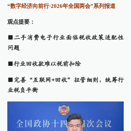
“数字经济向前行·2026年全国两会”系列报道
观点提要：
■二手消费电子行业面临税收政策适配性
问题
■行业回收款难以税前扣除
■完善“互联网+回收”征管细则，统筹行
业税负平衡