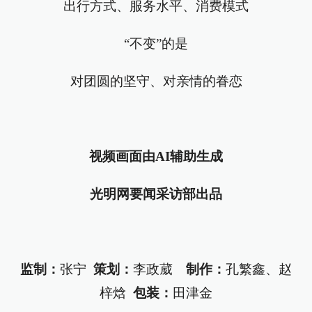
出行方式、服务水平、消费模式
“不变”的是
对团圆的坚守、对亲情的眷恋
视频画面由AI辅助生成
光明网要闻采访部出品
监制：
张宁
策划：
李政葳
制作：
孔繁鑫、赵
梓焓
包装：
田津金