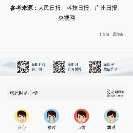
参考来源：
人民日报、科技日报、广州日报、
央视网
[
责编：雷渺鑫
]
您此时的心情
开心
难过
点赞
飘过