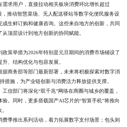
在需求用户，直接拉动相关板块消费环比增长超过
建设，推动智慧菜场、无人配送驿站等数字化便民服务设
完成生鲜订购和健康咨询。这些来自地方的创新，共同
了从顶层设计到地方创新的协同赋能。
政策举措为2026年特别是元旦期间的消费市场铺设了
提升、结构优化与包容发展。
据商务部等部门最新部署，未来将积极探索对数字消
支持措施，为产业链创新与消费活力释放提供支撑。
信部门将深化“双千兆”网络在商圈与城乡的覆盖，
验。同时，更多搭载国产AI芯片的“智算手机”将推向
众。
费季推出系列活动，着力拓展数字支付场景；包头则