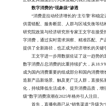
数字消费的“现象级”渗透
“消费是拉动经济增长的‘主引擎’和稳定运
供需错配、服务断层、人群与区域失衡等结
研究院政策与经济研究所专家王文宇在接受
字消费，通过实时需求洞察、精准匹配、产
提供了全新路径，也正成为经济增长的关键
王文宇进一步用数据佐证了这一趋势的宏观影响
数字消费占总消费的比重持续扩大，从18.9
成为国内消费重要的组成部分和国内消费增
造新产品新场景、触及更广泛人群，直接拓
化，持续降低生活成本、提升消费品质，增强
级”数字消费浪潮在2025年格外引人注目。
首先，直播电商已从“销售渠道”升级为“综