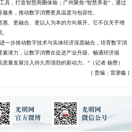
工具，打造智慧商圈体验；广州聚焦“智慧养老”，通过
等服务，推动数字消费更具温度与包容性。
普惠、更融合、更以人为本的方向展开。它不仅关乎增
活。
进一步推动数字技术与实体经济深度融合，培育数字消
要素潜力，让数字消费在促进产业升级、畅通经济循
质量发展注入持久而强劲的新动力。”（记者 杨赞）
[
责编：雷渺鑫
]