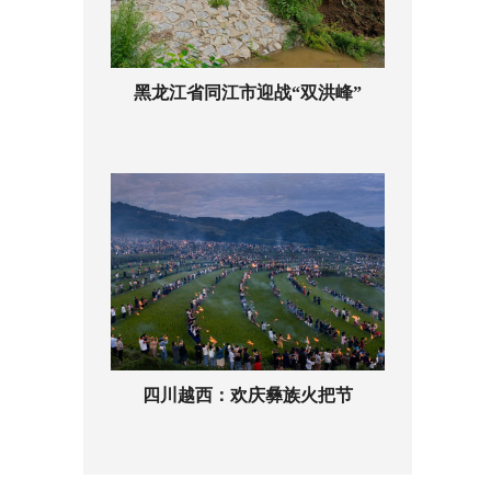
黑龙江省同江市迎战“双洪峰”
四川越西：欢庆彝族火把节