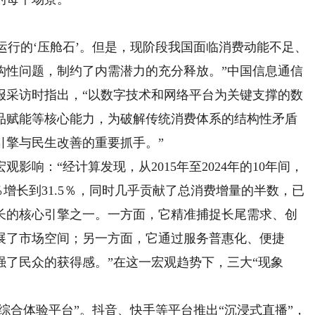
行的‘压舱石’。但是，现阶段我国面临消费动能不足、
构性问题，制约了内需潜力的充分释放。”中国信息通信
报采访时指出，“以数字技术和网络平台为关键支撑的数
品赋能等核心能力，为破解传统消费体系的结构性矛盾
引擎与民生改善的重要抓手。”
：“经计算发现，从2015年至2024年的10年间，
％增长到31.5％，同时几乎贡献了总消费增量的半数，已
长的核心引擎之一。一方面，它精准捕捉长尾需求、创
展了市场空间；另一方面，它通过服务普惠化、便捷
了民众的获得感。”在这一宏观趋势下，三大“现象
合体验平台”。抖音、快手等平台推出“沉浸式直播”，