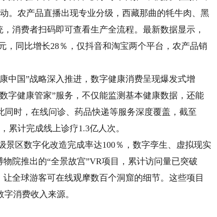
互动。农产品直播出现专业分级，西藏那曲的牦牛肉、黑
系统，消费者扫码即可查看生产全流程。最新数据显示，
万亿元，同比增长28％，仅抖音和淘宝两个平台，农产品销
中国”战略深入推进，数字健康消费呈现爆发式增
庭数字健康管家”服务，不仅能监测基本健康数据，还能
与此同时，在线问诊、药品快递等服务深度覆盖，截至
家，累计完成线上诊疗1.3亿人次。
景区数字化改造完成率达100％，数字孪生、虚拟现实
博物院推出的“全景故宫”VR项目，累计访问量已突破
项目，让全球游客可在线观摩数百个洞窟的细节。这些项目
数字消费收入来源。