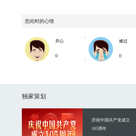
您此时的心情
开心
难过
0
0
独家策划
庆祝中国共产党成立
105周年