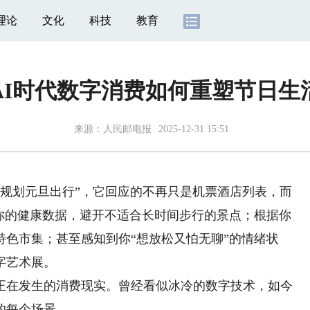
理论
文化
科技
教育
AI时代数字消费如何重塑节日生
来源：
人民邮电报
2025-12-31 15:51
规划元旦出行”，它回应的不再只是机票酒店列表，而
合你的健康数据，避开不适合长时间步行的景点；根据你
色市集；甚至感知到你“想放松又怕无聊”的情绪状
字艺术展。
正在发生的消费现实。曾经看似冰冷的数字技术，如今
的每个场景。