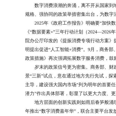
数字消费浪潮的奔涌，离不开从国家到地
规格、强协同的政策举措密集出台，为数字
2025年《政府工作报告》明确要“加快
《“数据要素×”三年行动计划（2024—20
院办公厅印发的《提振消费专项行动方案》
明提出促进“人工智能+消费”。9月，商务
政策措施》再次强调拓展数字服务消费，鼓励
岁末的政策信号更为密集。商务部、财政部
景“三新”试点，意在通过地方先行先试，探
主导，建设强大国内市场”列为明年的首要任
潜力”作出具体部署，彰显了以更大力度、
地方层面的创新实践则如雨后春笋般涌现，
年推出“数字消费嘉年华”，联合主要平台发