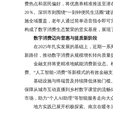
费热点和居民偏好，将优惠券精准推送至潜
20％。深圳市则围绕“一刻钟便民生活圈”
施全域覆盖，老年人通过简单语音指令即可
构成了数字消费生态繁荣的坚实基座，展现
数字消费迈向普惠与提质新阶段
在2025年扎实发展的基础上，近期一系列
新路径，推动数字消费从规模增长转向质量
金融支持将更精准地赋能消费新业态。根
费、“人工智能+消费”等新模式的有效金融
基础设施与终端普及持续降低体验门槛。工
保障从城市互动直播到乡村数字课堂的流畅体
市场，助力“个人AI助理”等智能服务走向大
地方实践已展开积极探索。南京在暖冬消