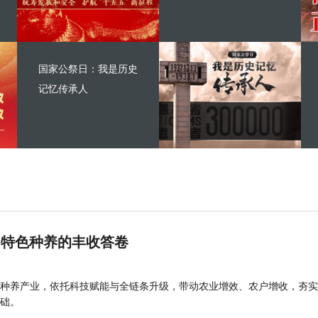
国家公祭日：我是历史
记忆传承人
 特色种养的丰收答卷
种养产业，依托科技赋能与全链条升级，带动农业增效、农户增收，夯实
础。