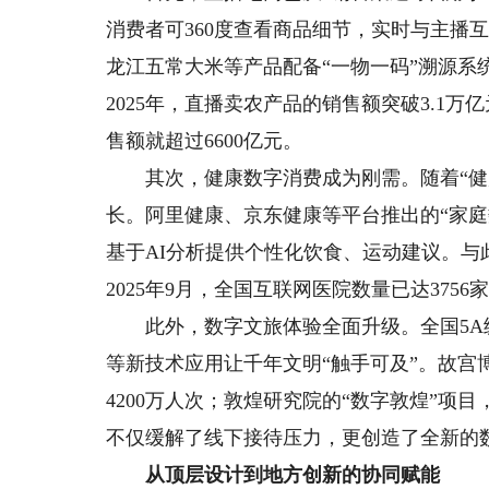
消费者可360度查看商品细节，实时与主播
龙江五常大米等产品配备“一物一码”溯源
2025年，直播卖农产品的销售额突破3.1
售额就超过6600亿元。
其次，健康数字消费成为刚需。随着“健康
长。阿里健康、京东健康等平台推出的“家
基于AI分析提供个性化饮食、运动建议。
2025年9月，全国互联网医院数量已达3756
此外，数字文旅体验全面升级。全国5A级
等新技术应用让千年文明“触手可及”。故宫
4200万人次；敦煌研究院的“数字敦煌”
不仅缓解了线下接待压力，更创造了全新的
从顶层设计到地方创新的协同赋能