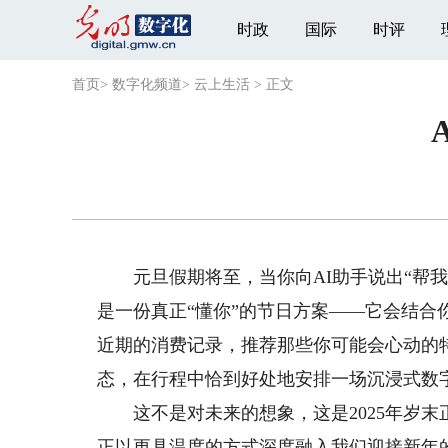
时政
国际
时评
首页
>
数字化频道
>
云上生活
>
正文
元旦假期将至，当你向AI助手说出“帮我
是一份真正“懂你”的节日方案——它会结
近期的消费记录，推荐那些你可能会心动的特
态，在行程中恰到好处地安排一场沉浸式数
这不是对未来的想象，这是2025年岁末
正以更具温度的方式深度融入我们迎接新年