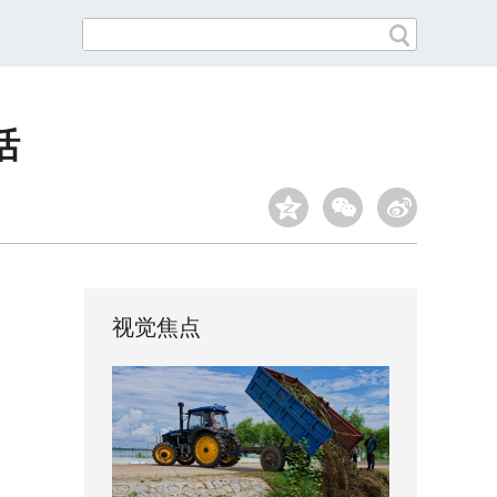
活
视觉焦点