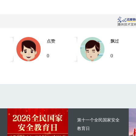
点赞
飘过
0
0
第十一个全民国家安全
教育日