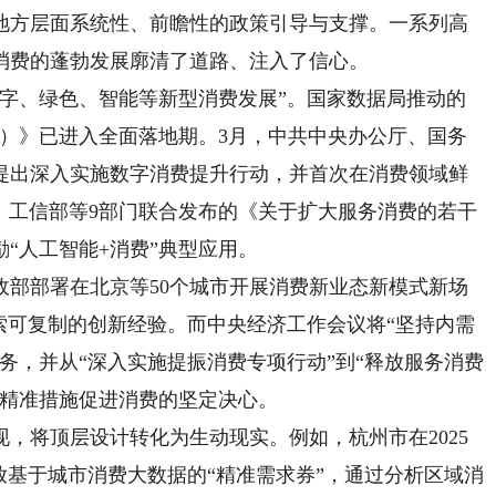
方层面系统性、前瞻性的政策引导与支撑。一系列高
消费的蓬勃发展廓清了道路、注入了信心。
数字、绿色、智能等新型消费发展”。国家数据局推动的
26年）》已进入全面落地期。3月，中共中央办公厅、国务
提出深入实施数字消费提升行动，并首次在消费领域鲜
部、工信部等9部门联合发布的《关于扩大服务消费的若干
“人工智能+消费”典型应用。
部署在北京等50个城市开展消费新业态新模式新场
索可复制的创新经验。而中央经济工作会议将“坚持内需
务，并从“深入实施提振消费专项行动”到“释放服务消费
更精准措施促进消费的坚定决心。
将顶层设计转化为生动现实。例如，杭州市在2025
放基于城市消费大数据的“精准需求券”，通过分析区域消