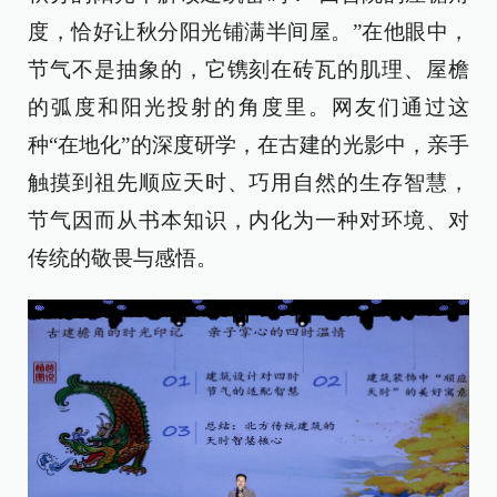
度，恰好让秋分阳光铺满半间屋。”在他眼中，
节气不是抽象的，它镌刻在砖瓦的肌理、屋檐
的弧度和阳光投射的角度里。网友们通过这
种“在地化”的深度研学，在古建的光影中，亲手
触摸到祖先顺应天时、巧用自然的生存智慧，
节气因而从书本知识，内化为一种对环境、对
传统的敬畏与感悟。