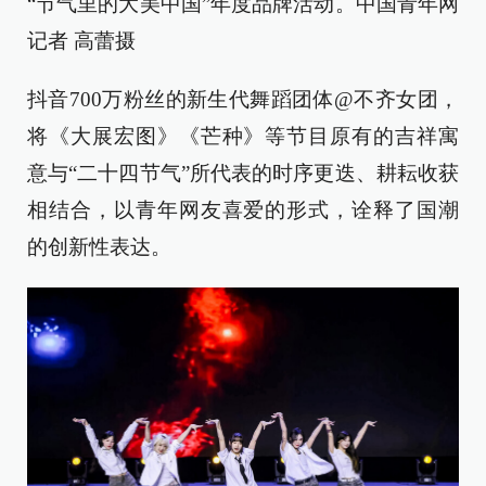
“节气里的大美中国”年度品牌活动。中国青年网
记者 高蕾摄
抖音700万粉丝的新生代舞蹈团体@不齐女团，
将《大展宏图》《芒种》等节目原有的吉祥寓
意与“二十四节气”所代表的时序更迭、耕耘收获
相结合，以青年网友喜爱的形式，诠释了国潮
的创新性表达。