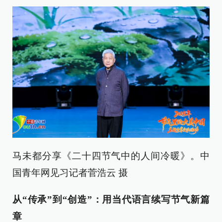
马未都分享《二十四节气中的人间冷暖》。中
国青年网见习记者菅浩云 摄
从“传承”到“创造”：用当代语言续写节气新篇
章