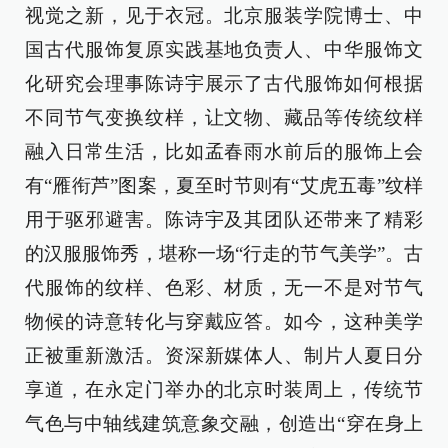
视觉之新，见于衣冠。北京服装学院博士、中
国古代服饰复原实践基地负责人、中华服饰文
化研究会理事陈诗宇展示了古代服饰如何根据
不同节气变换纹样，让文物、藏品等传统纹样
融入日常生活，比如孟春雨水前后的服饰上会
有“雁衔芦”图案，夏至时节则有“艾虎五毒”纹样
用于驱邪避害。陈诗宇及其团队还带来了精彩
的汉服服饰秀，堪称一场“行走的节气美学”。古
代服饰的纹样、色彩、材质，无一不是对节气
物候的诗意转化与穿戴应答。如今，这种美学
正被重新激活。资深新媒体人、制片人夏日分
享道，在永定门举办的北京时装周上，传统节
气色与中轴线建筑意象交融，创造出“穿在身上