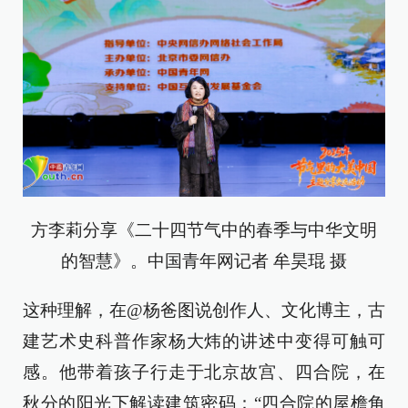
方李莉分享《二十四节气中的春季与中华文明
的智慧》。中国青年网记者 牟昊琨 摄
这种理解，在@杨爸图说创作人、文化博主，古
建艺术史科普作家杨大炜的讲述中变得可触可
感。他带着孩子行走于北京故宫、四合院，在
秋分的阳光下解读建筑密码：“四合院的屋檐角