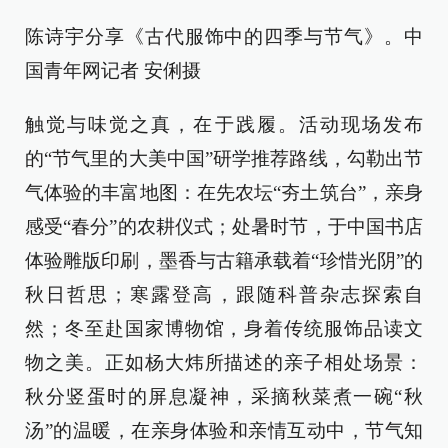
陈诗宇分享《古代服饰中的四季与节气》。中
国青年网记者 安俐摄
触觉与味觉之真，在于践履。活动现场发布
的“节气里的大美中国”研学推荐路线，勾勒出节
气体验的丰富地图：在先农坛“夯土筑台”，亲身
感受“春分”的农耕仪式；处暑时节，于中国书店
体验雕版印刷，墨香与古籍承载着“珍惜光阴”的
秋日哲思；寒露登高，跟随科普杂志探索自
然；冬至赴国家博物馆，身着传统服饰品读文
物之美。正如杨大炜所描述的亲子相处场景：
秋分竖蛋时的屏息凝神，采摘秋菜煮一碗“秋
汤”的温暖，在亲身体验和亲情互动中，节气知