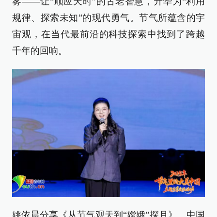
雾——让“顺应天时”的古老智慧，升华为“利用
规律、探索未知”的现代勇气。节气所蕴含的宇
宙观，在当代最前沿的科技探索中找到了跨越
千年的回响。
姚依晨分享《从节气观天到“嫦娥”探月》。中国