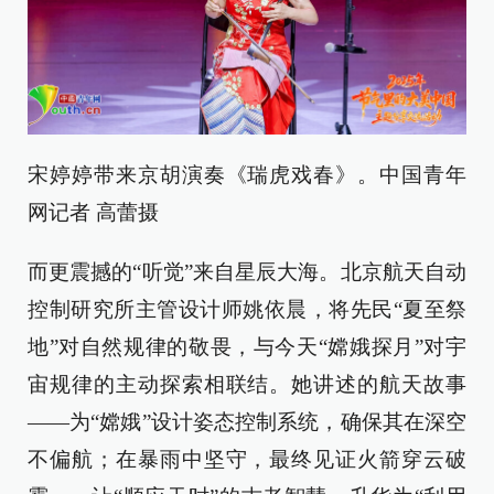
宋婷婷带来京胡演奏《瑞虎戏春》。中国青年
网记者 高蕾摄
而更震撼的“听觉”来自星辰大海。北京航天自动
控制研究所主管设计师姚依晨，将先民“夏至祭
地”对自然规律的敬畏，与今天“嫦娥探月”对宇
宙规律的主动探索相联结。她讲述的航天故事
——为“嫦娥”设计姿态控制系统，确保其在深空
不偏航；在暴雨中坚守，最终见证火箭穿云破