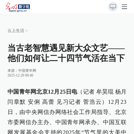
云上生活
>
当古老智慧遇见新大众文艺——
他们如何让二十四节气活在当下
来源：
中国青年网
2025-12-29 09:40
中国青年网北京12月25日电
（记者 牟昊琨 杨月
闫章默 安俐 高蕾 见习记者 菅浩云）12月23
日，由中央网信办网络社会工作局指导、北京
市委网信办主办、中国青年网承办、中国互联
网发展基金会支持的2025年“节气里的大美中