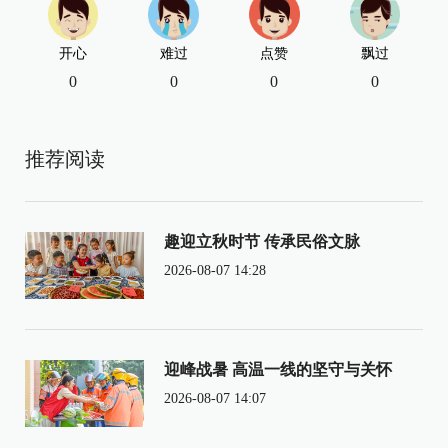
开心
难过
点赞
飘过
0
0
0
0
推荐阅读
趣迎立秋时节 传承民俗文脉
2026-08-07 14:28
迎峰战暑 高温一线的坚守与关怀
2026-08-07 14:07