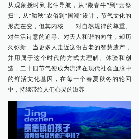
从观象授时到北斗导航，从“鞭春牛”到“云祭
扫”，从“晒秋”农俗到“国潮”设计，节气文化的
形态在变，但其内核——对自然规律的尊重、
对生活诗意的追寻、对天人和谐的向往，却历
久弥新。当更多人走近这份古老的智慧遗产，
并用属于这个时代的方式去理解、体验和创
造，二十四节气便成为流淌在现代社会血脉中
的鲜活文化基因，在每一个春夏秋冬的轮回
中，持续带给人们心灵的滋养。