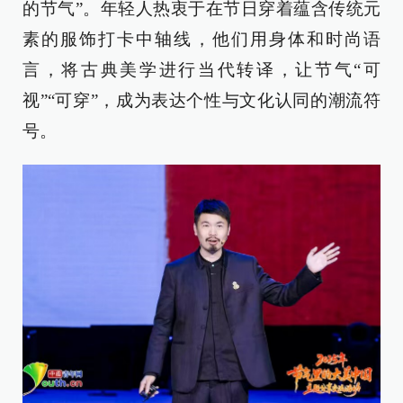
的节气”。年轻人热衷于在节日穿着蕴含传统元
素的服饰打卡中轴线，他们用身体和时尚语
言，将古典美学进行当代转译，让节气“可
视”“可穿”，成为表达个性与文化认同的潮流符
号。