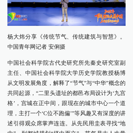
杨大炜分享《传统节气、传统建筑与智慧》。
中国青年网记者 安俐摄
中国社会科学院古代史研究所先秦史研究室副
主任、中国社会科学院大学历史学院教授杨博
从文明发展角度，解释了“节气”与“中华”概念的
共同起源，“二里头遗址的都邑布局设计为‘九宫
格’，宫城在正中间，跟现在的城市中心一个道
理，主打一个‘C位不跑偏’”等风趣又有深度的讲
述引得观众席掌声连连。从先民用圭表寻找“地