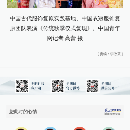
中国古代服饰复原实践基地、中国衣冠服饰复
原团队表演《传统秋季仪式复现》。中国青年
网记者 高蕾 摄
[
责编：李政葳
]
您此时的心情