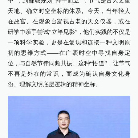
中”，到都城规划“择中而立”，节气是古人丈量
天地、确立时空坐标的体系。今天，当年轻人
在故宫、在观象台凝视古老的天文仪器，或在
研学中亲手尝试“立竿见影”，他们实践的不仅是
一项科学实验，更是在复现和连接一种文明原
初的思维方式——在广袤时空中寻找自身定
位，与自然节律同频共振。这种“悟道”，让节气
不再是外在的常识，而成为确认自身文化身
份、理解文明底层逻辑的精神坐标。