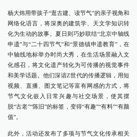
杨大炜用带孩子“逛古建、读节气”的亲子视角和
网络化语言，将深奥的建筑学、天文学知识转
化为生动的故事。夏日则巧妙联结“北京中轴线
申遗”与“二十四节气”和“景德镇申遗教育”，在
中轴线地标举办时尚大秀，在生活场景融入文
化感召，将文化遗产转化为可传播的视觉事件
和美学话题。他们深谙Z世代的传播逻辑，用短
视频、直播、图文笔记等富有网感的方式，将
节气文化嵌入日常兴趣与社交场景，使其摆
脱“古老”“陈旧”的标签，变得“有趣”“有料”“有颜
值”。
此外，活动还发布了多项与节气文化传承相关