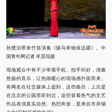
孙楚泊带来竹笛演奏《骏马奔驰保边疆》。中
国青年网记者 牟昊琨摄
现场观众中有不少举着手机、拍手叫好，清脆
悠扬的音乐，让热闹暖心的现场感扑面而来。
有网友在社交媒体上提到，这些曲目，上次是
在北京的公园里听到过，这些冒着热气的文艺
作品表演真实自然、热烈奔放，是来自市井烟