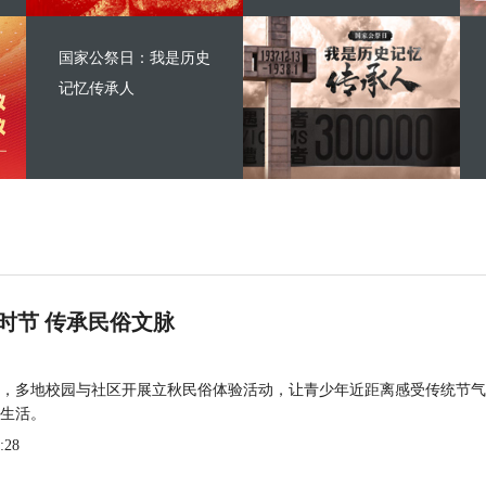
国家公祭日：我是历史
记忆传承人
时节 传承民俗文脉
，多地校园与社区开展立秋民俗体验活动，让青少年近距离感受传统节气
生活。
:28