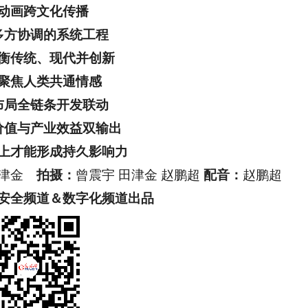
动画跨文化传播
多方协调的系统工程
衡传统、现代并创新
聚焦人类共通情感
布局全链条开发联动
价值与产业效益双输出
上才能形成持久影响力
田津金
拍摄：
曾震宇 田津金 赵鹏超
配音：
赵鹏超
全频道＆数字化频道出品