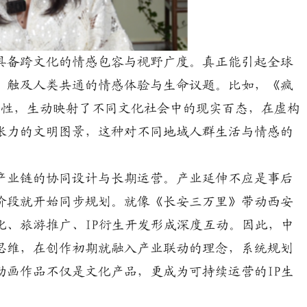
备跨文化的情感包容与视野广度。真正能引起全球
，触及人类共通的情感体验与生命议题。比如，《疯
习性，生动映射了不同文化社会中的现实百态，在虚构
张力的文明图景，这种对不同地域人群生活与情感的
业链的协同设计与长期运营。产业延伸不应是事后
阶段就开始同步规划。就像《长安三万里》带动西安
化、旅游推广、IP衍生开发形成深度互动。因此，中
思维，在创作初期就融入产业联动的理念，系统规划
动画作品不仅是文化产品，更成为可持续运营的IP生