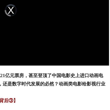
Video
Player
is
loading.
21亿元票房，甚至登顶了中国电影史上进口动画电
”，还是数字时代发展的必然？动画类电影给影视行业
背后③】