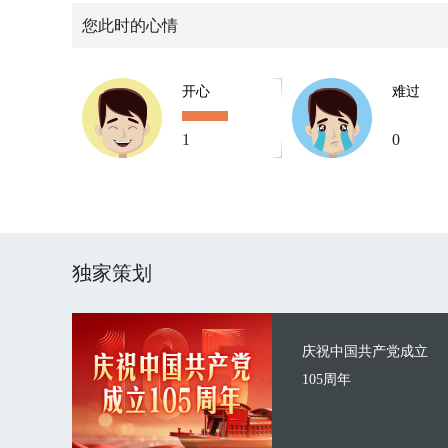
您此时的心情
开心
难过
1
0
独家策划
庆祝中国共产党成立
105周年