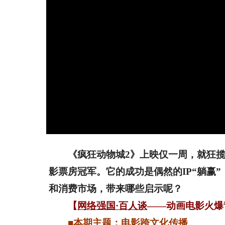
《疯狂动物城2》上映仅一周，就狂揽
影票房冠军。它的成功是偶然的IP“躺赢
和消费市场，带来哪些启示呢？
【
网络强国·百人谈
——动画电影
火爆
■本期主题：电影跨文化传播