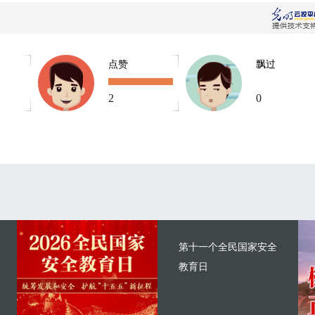
点赞
飘过
2
0
第十一个全民国家安全
教育日