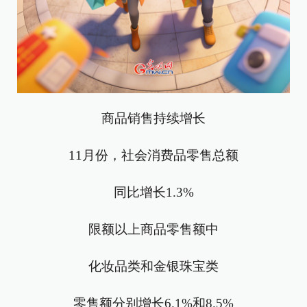
商品销售持续增长
11月份，社会消费品零售总额
同比增长1.3%
限额以上商品零售额中
化妆品类和金银珠宝类
零售额分别增长6.1%和8.5%