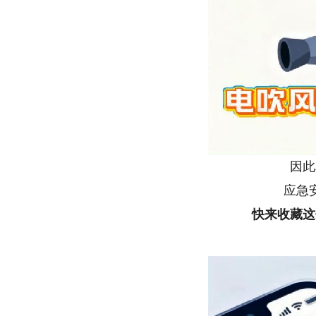
因此
应急
快来收藏这