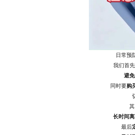
日常预
我们首先
避免
同时要
购
其
长时间离
最后