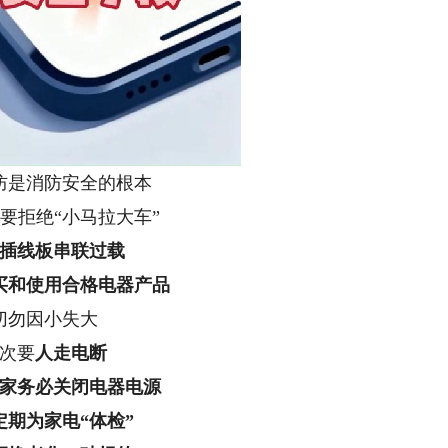
防是消防安全的根本
要拒绝“小马拉大车”
插线板串联过载
买和使用合格电器产品
切勿因小失大
次要
人走电断
家务必关闭电器电源
定期为家电“体检”