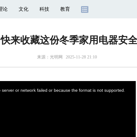
理论
文化
科技
教育
丨快来收藏这份冬季家用电器安
来源：
光明网
2025-11-28 21:10
server or network failed or because the format is not supported.