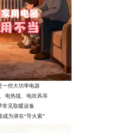
是一些大功率电器
、电热毯、电吹风等
季常见取暖设备
能成为潜在“导火索”