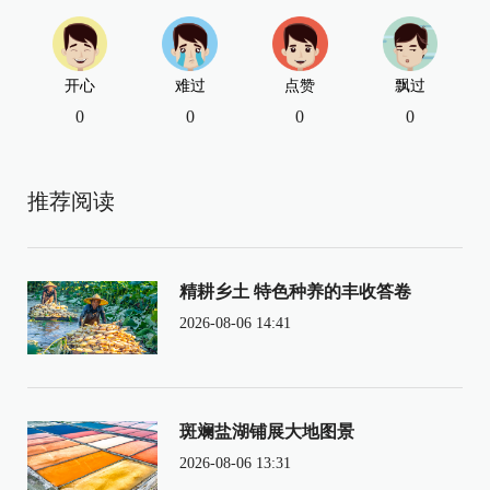
开心
难过
点赞
飘过
0
0
0
0
推荐阅读
精耕乡土 特色种养的丰收答卷
2026-08-06 14:41
斑斓盐湖铺展大地图景
2026-08-06 13:31