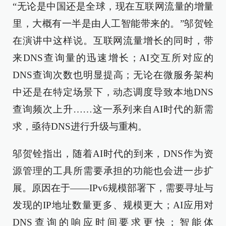
“无论是中国还是全球，现在互联网流量的增量
里，大概有一半是由人工智能带来的。”邬贺铨
在演讲中这样说。互联网流量增长的同时，带
来DNS查询量的迅速增长；AI交互所对应的
DNS查询次数也明显提高；无论在微服务架构
中还是在特定场景下，动态调度导致本地DNS
查询频次上升……这一系列来自AI时代的新需
求，亟待DNS进行升级与重构。
邬贺铨指出，随着AI时代的到来，DNS作为资
源管理的工具所需要承担的功能也会进一步扩
展。原因在于——IPv6规模部署下，需要寻址与
发现的IP地址数量更多、规模更大；AI应用对
DNS查询的响应时间要求更快；智能体