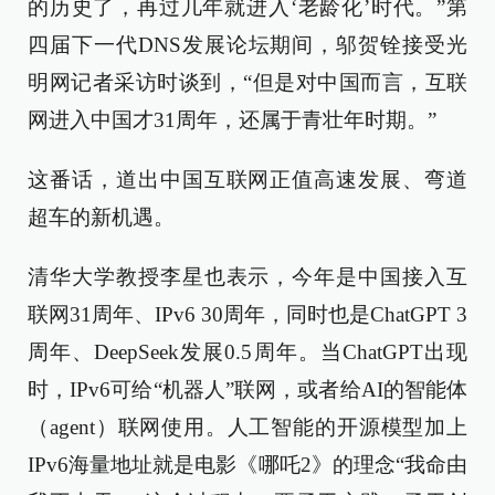
的历史了，再过几年就进入‘老龄化’时代。”第
四届下一代DNS发展论坛期间，邬贺铨接受光
明网记者采访时谈到，“但是对中国而言，互联
网进入中国才31周年，还属于青壮年时期。”
这番话，道出中国互联网正值高速发展、弯道
超车的新机遇。
清华大学教授李星也表示，今年是中国接入互
联网31周年、IPv6 30周年，同时也是ChatGPT 3
周年、DeepSeek发展0.5周年。当ChatGPT出现
时，IPv6可给“机器人”联网，或者给AI的智能体
（agent）联网使用。人工智能的开源模型加上
IPv6海量地址就是电影《哪吒2》的理念“我命由