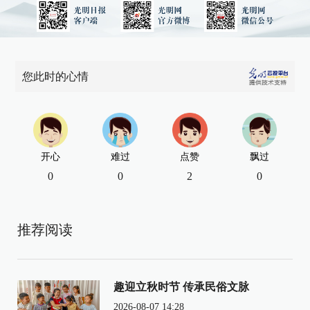
您此时的心情
开心
难过
点赞
飘过
0
0
2
0
推荐阅读
趣迎立秋时节 传承民俗文脉
2026-08-07 14:28