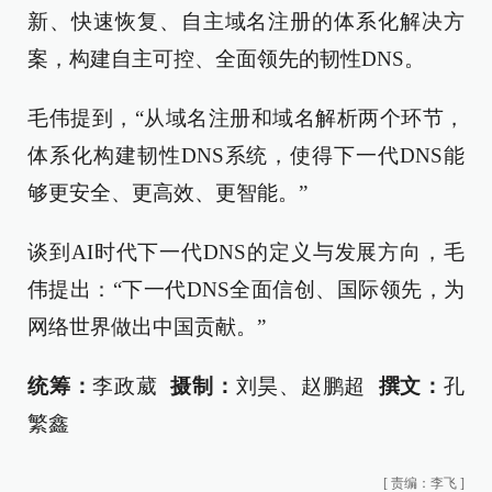
新、快速恢复、自主域名注册的体系化解决方
案，构建自主可控、全面领先的韧性DNS。
毛伟提到，“从域名注册和域名解析两个环节，
体系化构建韧性DNS系统，使得下一代DNS能
够更安全、更高效、更智能。”
谈到AI时代下一代DNS的定义与发展方向，毛
伟提出：“下一代DNS全面信创、国际领先，为
网络世界做出中国贡献。”
统筹：
李政葳
摄制：
刘昊、赵鹏超
撰文：
孔
繁鑫
[
责编：李飞
]