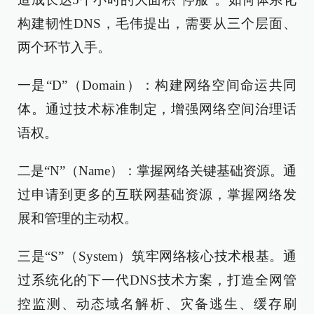
构建韧性DNS，毛伟提出，需要从三个层面、
两个环节入手。
一是“D”（Domain）：构建网络空间命运共同
体。通过技术标准制定，增强网络空间治理话
语权。
二是“N”（Name）：掌握网络关键基础资源。通
过申请到更多的互联网基础资源，掌握网络发
展和管理的主动权。
三是“S”（System）筑牢网络核心技术根基。通
过系统化的下一代DNS技术方案，打造全网管
控监测、动态域名解析、灾备逃生、缓存刷