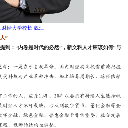
江财经大学校长 魏江
人”
到：“内卷是时代的必然”，新文科人才应该如何“与
思考：一是在于自我革命。国内财经类高校需前瞻把握
式受科技与产业革命冲击，加之培养周期长、路径依赖
作的人，应是10年、20年以后拥有持续人生选择权
流财经人才不可或缺，涉及到数字货币、量化金融等全
数字金融、绿色金融、普惠金融都非常重要。社会发展
课程、教师的结构性调整。