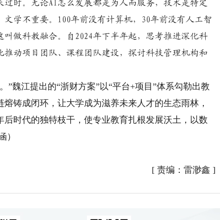
未过时。无论AI怎么发展都是为人而服务，技术是特定
、文学不重要。100年前没有计算机，30年前没有人工智
叫做科教融合。自2024年下半年起，思考推进深化科
此推动项目团队、课程团队建设，探讨科技管理机构和
魏江提出的“浙财方案”以“平台+项目”体系勾勒出教
链熔铸成闭环，让大学成为滋养未来人才的生态雨林，
0年后时代的独特枝干，使专业教育扎根发展沃土，以数
涵）
[
责编：雷渺鑫
]