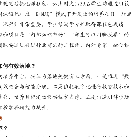
规划后挑选课程包，如浙财大5723名学生均通过AI获
课程包对应“K+MAQ”模式下开发出的培养项目，难点
，课程组非常重要。学生修满学分并取得课程包成绩
程和项目是“内部知识市场”“学生可以用脚投票”的
团队要通过引进行业前沿的工程师、内外专家，融合推
如何有效落地？
”的培养平台，我认为落地关键有三方面：一是推进“数
高效整合与智能分配。二是依托数字化进行数智技术和
迭代、培养目标定位提供技术支撑。三是打造AI伴学助
师教学科研能力提升。
务
养？