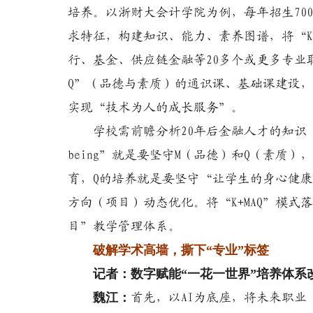
培养。以浙财大会计学院为例，每年招生70
求特征，构建知识、能力、素养图谱，将“K
行、基金、供应链金融等20多个或更多专业
Q”（品德与素质）的通识课、基础课建设，
实现“技术为人的成长服务”。
学校需前瞻分析20年后金融人才的知识（
being”就是要坚守M（品德）和Q（素质）
育，Q的培养就是要坚守“让学生的身心健
方向（项目）动态优化。
将“K+MAQ”模
目”教学管理体系。
破解学术高墙，撕下“专业”标签
记者：数字赋能“一花一世界”培养体系
魏江：
首先，以AI为底座，将未来职