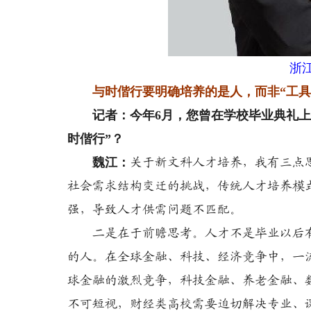
浙
与时偕行
要
明确培养的
是人，而非“工具
记者：今年6月，您曾在学校毕业典礼上提
时偕行”？
魏江：
关于新文科人才培养，我有三点
社会需求结构变迁的挑战，传统人才培养模
强，导致人才供需问题不匹配。
二是在于前瞻思考。人才不是毕业以后有工
的人。在全球金融、科技、经济竞争中，一
球金融的激烈竞争，科技金融、养老金融、
不可短视，财经类高校需要迫切解决专业、