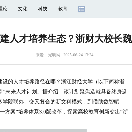
理论
文化
科技
教育
建人才培养生态？浙财大校长魏
来源：
光明网
2025-06-24 13:24
设的人才培养路径在哪？浙江财经大学（以下简称浙
Q型”未来人才计划。据介绍，该计划聚焦造就具备终身选
多学院联办、交叉复合的新文科模式，到借助数智赋
方案”培养体系3.0版改革，探索高校教育创新交出“浙