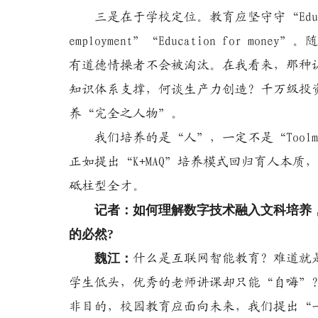
三是在于学校定位。教育应坚守守“Education f
employment”“Education for
有道德情操者不会被淘汰。在我看来，那种
知识体系支撑，何谈生产力创造？千万级投资方
养“完全之人物”。
我们培养的是“人”，一定不是“Toolm
正如提出“K+MAQ”培养模式回归育人本质
砥柱型全才。
记者：如何理解数字技术融入文科培养，“
的必然?
魏江：
什么是互联网智能教育？难道就
学生低头，优秀的老师讲课却只能“自嗨”
非目的，校园教育应面向未来，我们提出“