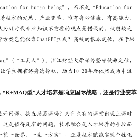
or human being”，而不是“Education for
 money”。随着技术的发展、产业变革，唯有身心健康、有高能力、
认为AI时代专业知识不重要的观点是错误的，试想缺乏
案岂能仅靠ChatGPT生成？高校的根本定位，在于培
an”(“工具人”)。浙江财经大学始终坚守使命定位，
，让学生拥有终身选择权，助力10-20年后依然成为中流
K+MAQ型”人才培养是响应国际战略，还是行业变革
是开网课、搞直播慕课吗？为什么有的课堂出现上课时
？这是值得反省的问题。技术融合是人才培养的手段而
一花一世界、一生一方案”，正是技术赋能实现个性化