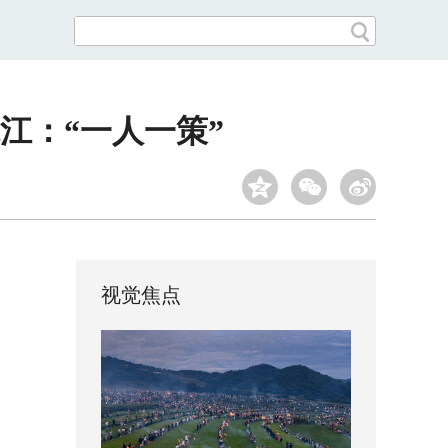
江：“一人一策”
视觉焦点