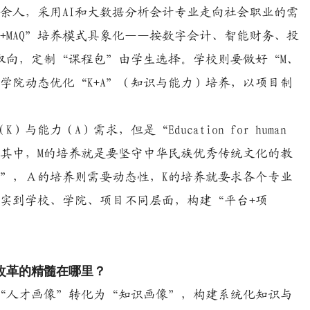
0余人，采用AI和大数据分析会计专业走向社会职业的需
+MAQ”培养模式具象化——按数字会计、智能财务、投
取向，定制“课程包”由学生选择。学校则要做好“M、
学院动态优化“K+A”（知识与能力）培养，以项目制
K）与能力（A）需求，
但是“Education for human
，
其中，M的培养就是要坚守中华民族优秀传统文化的教
康”，Ａ的培养则需要动态性，K的培养就要求各个专业
式落实到学校、学院、项目不同层面，构建“平台+项
改革的精髓在哪里？
业“人才画像”转化为“知识画像”，构建系统化知识与