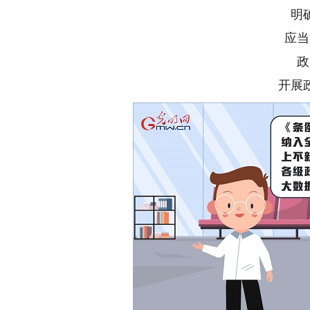
明
应当
政
开展