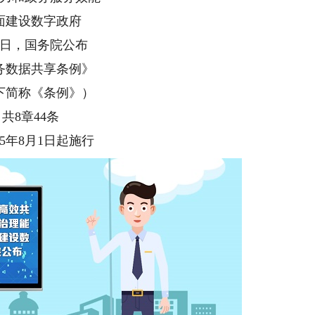
面建设数字政府
3日，国务院公布
务数据共享条例》
下简称《条例》）
共8章44条
25年8月1日起施行