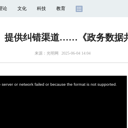
理论
文化
科技
教育
、提供纠错渠道……《政务数据
来源：
光明网
2025-06-04 14:04
server or network failed or because the format is not supported.