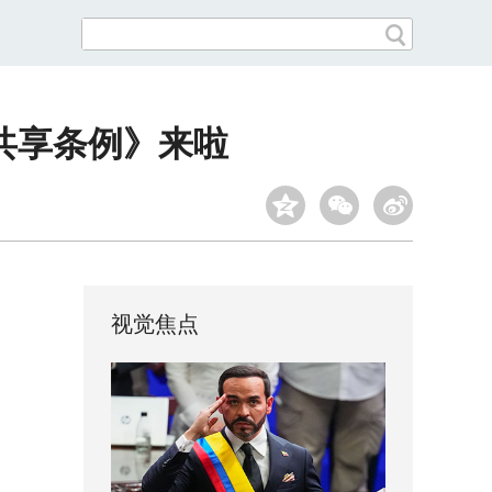
共享条例》来啦
视觉焦点