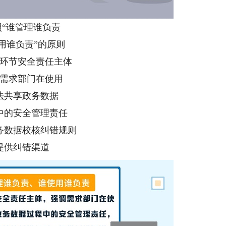
照“谁管理谁负责
用谁负责”的原则
环节安全责任主体
需求部门在使用
法共享政务数据
中的安全管理责任
务数据校核纠错规则
提供纠错渠道