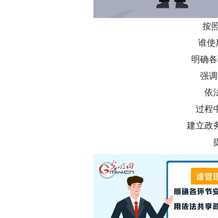
按
谁使
明确各
强调
依
过程
建立政