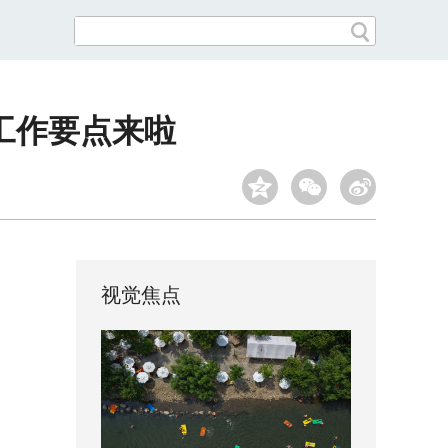
用工作要点来啦
视觉焦点