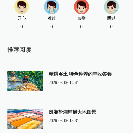
开心
难过
点赞
飘过
0
0
0
0
推荐阅读
精耕乡土 特色种养的丰收答卷
2026-08-06 14:41
斑斓盐湖铺展大地图景
2026-08-06 13:31