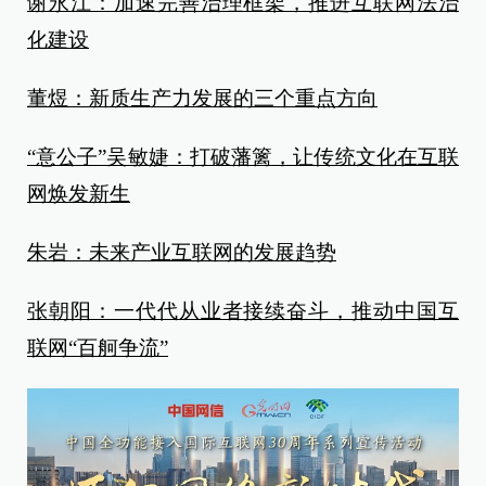
谢永江：加速完善治理框架，推进互联网法治
化建设
董煜：新质生产力发展的三个重点方向
“意公子”吴敏婕：打破藩篱，让传统文化在互联
网焕发新生
朱岩：未来产业互联网的发展趋势
张朝阳：一代代从业者接续奋斗，推动中国互
联网“百舸争流”