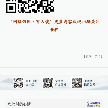
“
网络强国·百人谈
”
更多内容欢迎扫码关注
专栏
[
责编：李飞
]
您此时的心情