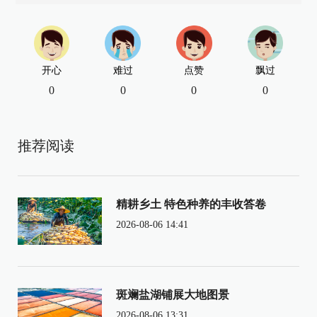
开心
难过
点赞
飘过
0
0
0
0
推荐阅读
精耕乡土 特色种养的丰收答卷
2026-08-06 14:41
斑斓盐湖铺展大地图景
2026-08-06 13:31