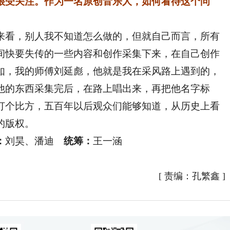
很受关注。作为一名原创音乐人，如何看待这个问
来看，别人我不知道怎么做的，但就自己而言，所有
间快要失传的一些内容和创作采集下来，在自己创作
如，我的师傅刘延彪，他就是我在采风路上遇到的，
他的东西采集完后，在路上唱出来，再把他名字标
打个比方，五百年以后观众们能够知道，从历史上看
的版权。
：
刘昊、潘迪
统筹：
王一涵
[
责编：孔繁鑫
]