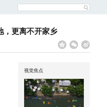
地，更离不开家乡
视觉焦点