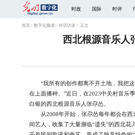
时政
国际
时评
首页
>
数字化频道
>
对话访谈
>
正文
西北根源音乐人
“我所有的创作都离不开土地，我把这种
在上面播种。”近日，在2023中关村音乐
白银的西北根源音乐人张尕怂。
从2008年开始，张尕怂每年都会在西
间艺人，收集了大量濒临“遗失”的西北花
千首民间歌谣和曲艺，形成了独具特色的“