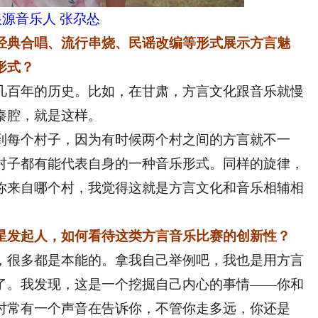
源音乐人 张尕怂
经典合唱、流行串烧、民谣改编等形式展示方言魅
形式？
几百年的历史。比如，在甘肃，方言文化跟音乐就慢
秦腔，就是这样。
每个村子，因为有时候两个村之间的方言就不一
村子都有能代表自身的一种音乐形式。同样的旋律，
你来自哪个村，我觉得这就是方言文化和音乐相辅相
星发起人，如何看待这类方言音乐比赛的创新性？
，很多都是本能的。拿我自己举例吧，我也是用方言
了。我发现，这是一个挖掘自己内心的事情——你和
时常有一个声音在告诉你，不管你走多远，你还是