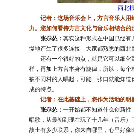
西北根
记者：这场音乐会上，方言音乐人用
力。您如何看待方言文化与音乐相结合的
张尕怂：
其实这种形式在中国已经有
慢地产生了很多连接。大家都熟悉的西北
还有一个很好的点，就是它可以细化到
样，再加上方言本身有旋律，所以，每个
被不同村的人唱起，可能一张口就能知道
成的特点。
记者：在此基础上，您作为活动的明
张尕怂：
一开始都不知道什么创新性
唱歌，从最初到现在玩了十几年（音乐）
故土有多少联系，你来自哪里，心里好像