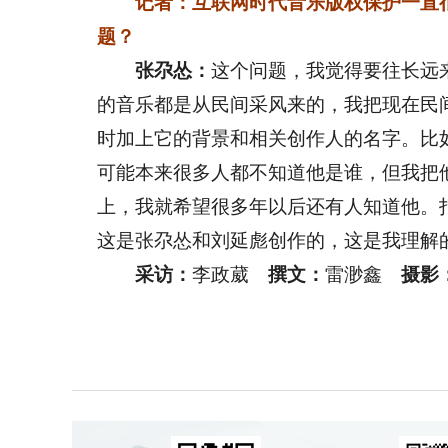
记者：互联网时代音乐版权保护一直
题？
张尕怂：
这个问题，我觉得要往长远
的音乐都是从民间采风来的，我把现在民
时加上它的背景和相关创作人的名字。比
可能本来很多人都不知道他是谁，但我把
上，我就希望很多年以后还有人知道他。
这是张尕怂和刘延彪创作的，这是我理解
采访：
李政葳
撰文：
雷渺鑫
摄影