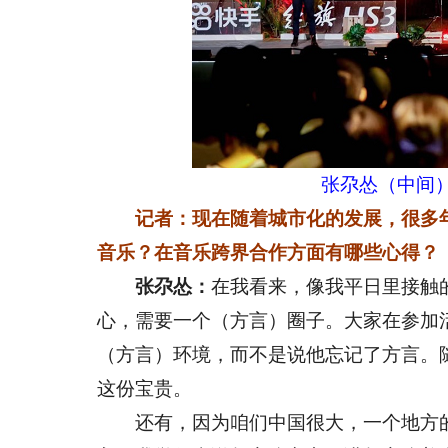
张尕怂（中间
记者：现在随着城市化的发展，很多
音乐？在音乐跨界合作方面有哪些心得？
张尕怂：
在我看来，像我平日里接触
心，需要一个（方言）圈子。大家在参加
（方言）环境，而不是说他忘记了方言。
这份宝贵。
还有，因为咱们中国很大，一个地方的