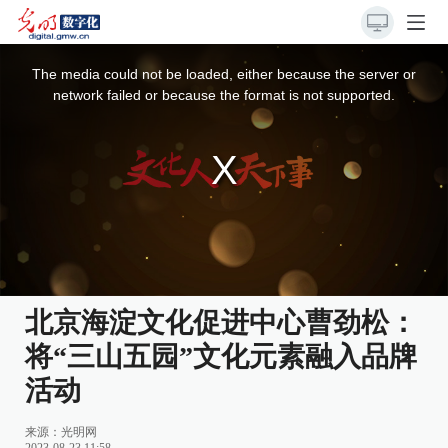
This
is
a
The media could not be loaded, either because the server or
modal
window.
network failed or because the format is not supported.
北京海淀文化促进中心曹劲松：
将“三山五园”文化元素融入品牌
活动
来源：
光明网