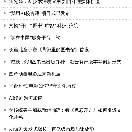
陆先高：AI技术深度应用 如何守住媒体价值
“我用AI校古籍”项目成果发布
文物“开口” 图书“赋智” 科技“护航”
“学在中国”服务平台上线
长篇儿童小说《背篼里的图书馆》首发
“成长”系列丛书已出版九种，融合有声版本等创新形式
国产动画电影迎来新机遇
平台时代 电影如何坚守文化内核
AI漫剧为何加速
为传统美学加载“新引擎”：看《色彩东方》如何引爆文
化共鸣
AI短剧爆发式增长 百亿级市场加速成势