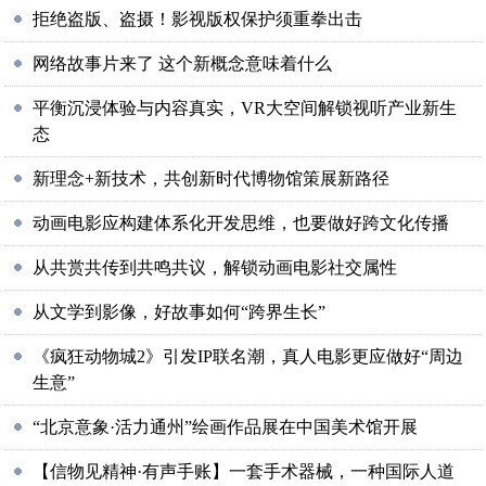
拒绝盗版、盗摄！影视版权保护须重拳出击
网络故事片来了 这个新概念意味着什么
平衡沉浸体验与内容真实，VR大空间解锁视听产业新生
态
新理念+新技术，共创新时代博物馆策展新路径
动画电影应构建体系化开发思维，也要做好跨文化传播
从共赏共传到共鸣共议，解锁动画电影社交属性
从文学到影像，好故事如何“跨界生长”
《疯狂动物城2》引发IP联名潮，真人电影更应做好“周边
生意”
“北京意象·活力通州”绘画作品展在中国美术馆开展
【信物见精神·有声手账】一套手术器械，一种国际人道