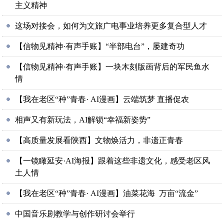
主义精神
这场对接会，如何为文旅广电事业培养更多复合型人才
【信物见精神·有声手账】“半部电台”，屡建奇功
【信物见精神·有声手账】一块木刻版画背后的军民鱼水
情
【我在老区“种”青春· AI漫画】云端筑梦 直播促农
相声又有新玩法，AI解锁“幸福新姿势”
【高质量发展看陕西】文物焕活力，非遗正青春
【一镜瞰延安·AI海报】跟着这些非遗文化，感受老区风
土人情
【我在老区“种”青春· AI漫画】油菜花海 万亩“流金”
中国音乐剧教学与创作研讨会举行