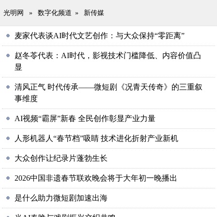
光明网
»
数字化频道
»
新传媒
麦家代表谈AI时代文艺创作：与大众保持“零距离”
赵冬苓代表：AI时代，影视技术门槛降低、内容价值凸
显
清风正气 时代传承——微短剧《况青天传奇》的三重叙
事维度
AI视频“霸屏”新春 全民创作彰显产业力量
人形机器人“春节档”吸睛 技术进化折射产业新机
大众创作让纪录片蓬勃生长
2026中国非遗春节联欢晚会将于大年初一晚播出
是什么助力微短剧加速出海