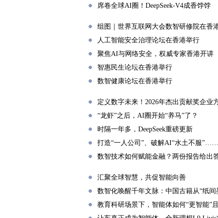
席卷全球AI圈！DeepSeek-V4成香饽饽
组图｜世界互联网大会数智研修院在香
人工智能安全治理论坛在香港举行
聚焦AI与网络安全，权威专家香港开讲
智惠民生论坛在香港举行
数智健康论坛在香港举行
定义数字未来！2026年杰出贡献奖企业
“龙虾”之后，AI圈开始“养马”了？
时隔一年多，DeepSeek重磅更新
打造“一人公司”、破解AI“水土不服”
数智技术如何赋能金融？两份报告给出
汇聚全球智慧，共促智能向善
数智化唤醒千年文脉：中国古籍从“纸间墨
教育科研场景下，智能体如何“更智能”且