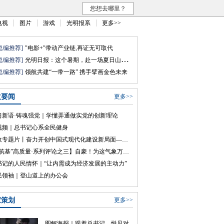
您想去哪里？
电视
图片
游戏
光明报系
更多>>