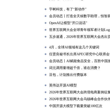
宇树科技，有了“新动作”
会员动态丨打造全天候数字助理，恒智
OpenAI让模型“开口说话”
世界互联网大会全球青年领军者计划Lo
五步速通，2026年世界互联网大会杰出
4月，全球AI领域有这几个关键词
任贤良秘书长出席APEC研究中心联席
会员动态丨AI赋能食品安全，百胜中国
词元调用量增超千倍，谁在消费？
豆包，计划推出付费版本
英伟达开源AI模型
2026年世界互联网大会跨境电商案例征
2026年世界互联网大会乌镇峰会合作伙
中国开源大模型下载量突破100亿次