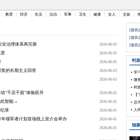
教育
经济
生活
法治
军事
卫生
健康
女人
文娱
I安全治理体系再完善
2026-06-05
愿景
2026-06-05
行
2026-06-05
献奖的长期主义回答
2026-06-03
2026-06-03
推动“千店千面”体验跃升
2026-06-02
如此智能→
2026-06-02
速纪录
2026-06-01
球青年领军者计划首场线上宣介会举办
2026-06-01
2026-06-01