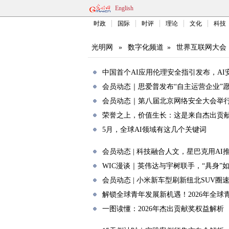
English
时政
国际
时评
理论
文化
科技
光明网
»
数字化频道
»
世界互联网大会
中国首个AI应用伦理安全指引发布，A
会员动态｜思爱普发布“自主运营企业”
会员动态｜第八届北京网络安全大会举
荣誉之上，价值生长：这是来自杰出贡
5月，全球AI领域有这几个关键词
会员动态 | 科技融合人文，星巴克用AI
WIC漫谈｜英伟达与宇树联手，“具身”
会员动态 | 小米新车型刷新纽北SUV圈
解锁全球青年发展新机遇！2026年全
一图读懂：2026年杰出贡献奖权益解析