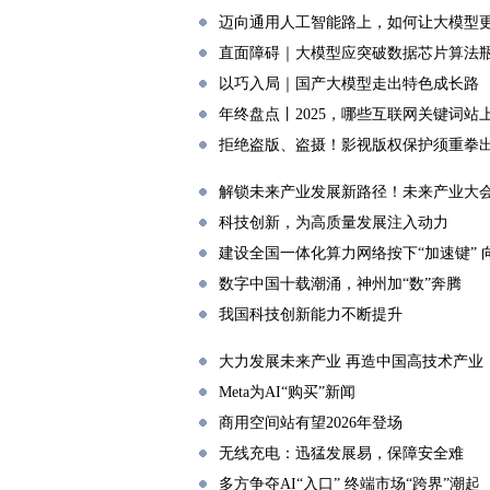
迈向通用人工智能路上，如何让大模型
直面障碍｜大模型应突破数据芯片算法
以巧入局｜国产大模型走出特色成长路
年终盘点丨2025，哪些互联网关键词站上
拒绝盗版、盗摄！影视版权保护须重拳
解锁未来产业发展新路径！未来产业大会
科技创新，为高质量发展注入动力
建设全国一体化算力网络按下“加速键” 向
数字中国十载潮涌，神州加“数”奔腾
我国科技创新能力不断提升
大力发展未来产业 再造中国高技术产业
Meta为AI“购买”新闻
商用空间站有望2026年登场
无线充电：迅猛发展易，保障安全难
多方争夺AI“入口” 终端市场“跨界”潮起