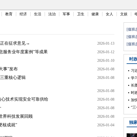
教育
经济
生活
法治
军事
卫生
健康
女人
文娱
规正在征求意见→
2026-01-13
信息服务业年度案例”等成果
2026-01-12
2026-01-10
大事”发布
2026-01-08
的三重核心逻辑
2026-01-08
2026-01-08
键核心技术实现安全可靠供给
2026-01-08
十
2026-01-08
年世界科技发展回顾
2026-01-08
硬核成就”
2026-01-04