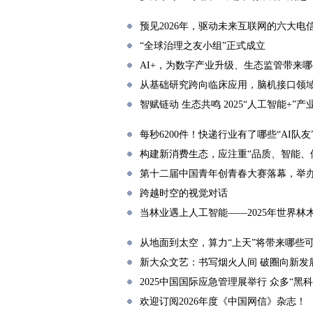
预见2026年，驱动未来互联网的六大电
“全球治理之友小组”正式成立
AI+，为数字产业升级、生态监管带来
从基础研究跨向临床应用，脑机接口领
智赋链动 生态共鸣 2025“人工智能+”
每秒6200件！快递行业有了哪些“AI队友
构建新消费生态，应注重“品质、智能、
第十二届中国青年创青春大赛落幕，举
跨越时空的视觉对话
当林业遇上人工智能——2025年世界林
从地面到太空，算力“上天”将带来哪些
新大众文艺：书写烟火人间 破圈向新发
2025中国国际应急管理展举行 众多“黑
欢迎订阅2026年度《中国网信》杂志！