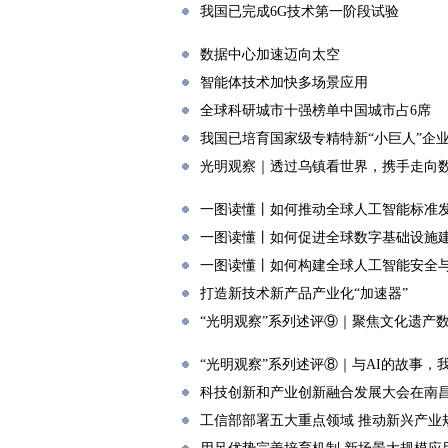
我国已完成6G技术第一阶段试验
数据中心加速迈向太空
智能体技术加快多场景应用
全球科研城市十强榜单中国城市占6席
我国已培育国家级专精特新“小巨人”企业超
光明观察｜透过乌镇看世界，携手走向
一图读懂丨如何推动全球人工智能标准
一图读懂丨如何促进全球数字基础设施
一图读懂丨如何构建全球人工智能安全
打造新技术新产品产业化“加速器”
“光明观察”系列述评⑨｜聚焦文化遗产
“光明观察”系列述评⑧｜与AI的故事，
科技创新和产业创新融合发展大会在南
工信部部署五大重点领域 推动新兴产业