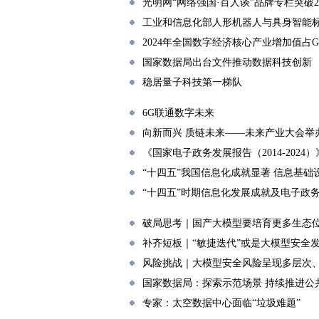
光明网“网络强国·百人谈”品牌专栏突破2
工业和信息化部人形机器人与具身智能
2024年全国数字经济核心产业增加值占GD
国家数据局出台文件推动数据科技创新
稳居量子科技第一梯队
6G联通数字未来
向新而兴 质链未来——未来产业大会举
《国家电子政务发展报告（2014-2024
“十四五”我国信息化成就显著 信息基
“十四五”时期信息化发展成就及电子政
破局思考｜国产大模型要培育更多生态位
补齐短板｜“敏捷迭代”或是大模型安全
风险挑战｜大模型安全风险呈现多层次
国家数据局：探索示范场景 持续推进公共
专家：太空数据中心面临“垃圾难题”