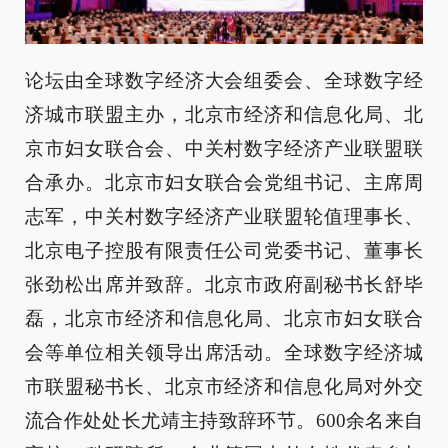
论坛由全球数字经济大会组委会、全球数字经
济城市联盟主办，北京市经济和信息化局、北
京市妇女联合会、中关村数字经济产业联盟联
合承办。北京市妇女联合会党组书记、主席周
志军，中关村数字经济产业联盟轮值理事长、
北京电子控股有限责任公司党委书记、董事长
张劲松出席并致辞。北京市政府副秘书长舒毕
磊，北京市经济和信息化局、北京市妇女联合
会等单位相关领导出席活动。全球数字经济城
市联盟秘书长、北京市经济和信息化局对外交
流合作处处长尤靖主持致辞环节。600余名来自