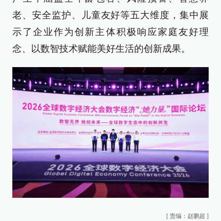
老、安全监护、儿童友好等五大维度，集中展
示了企业作为创新主体积极响应家庭友好理
念、以数智技术赋能美好生活的创新成果。
[
责编：赵鹏超
]