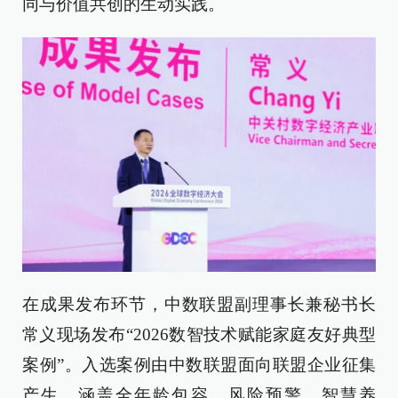
同与价值共创的生动实践。
在成果发布环节，中数联盟副理事长兼秘书长
常义现场发布“2026数智技术赋能家庭友好典型
案例”。入选案例由中数联盟面向联盟企业征集
产生，涵盖全年龄包容、风险预警、智慧养