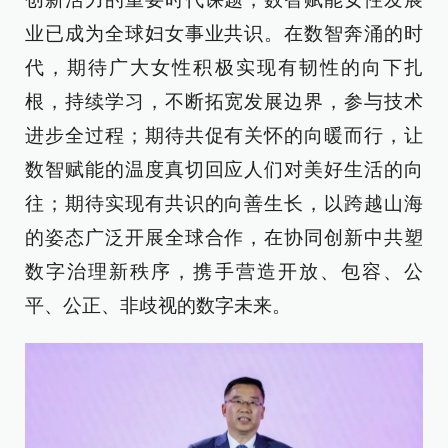
业已成为全球妇女事业共识。在数智奔涌的时
代，期待广大女性积极实现有韧性的向下扎
根，持续学习，不断拓宽发展边界，参与技术
进步全过程；期待共促有关怀的向暖而行，让
数智赋能的温度真切回应人们对美好生活的向
往；期待实现有共识的向善生长，以跨越山海
的姿态广泛开展全球合作，在协同创新中共塑
数字治理新秩序，携手营造开放、包容、公
平、公正、非歧视的数字未来。