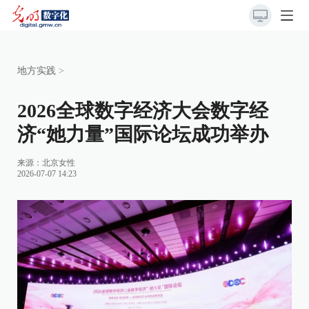
地方实践
>
2026全球数字经济大会数字经
济“她力量”国际论坛成功举办
来源：
北京女性
2026-07-07 14:23