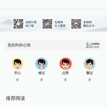
您此时的心情
开心
难过
点赞
飘过
0
0
0
0
推荐阅读