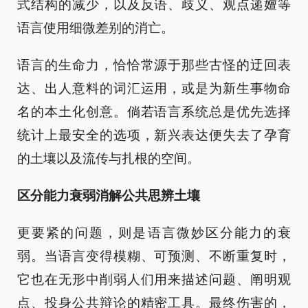
式结构的减少，以及反语、歧义、观点递嬗等
语言使用细微差别的消亡。
语言的生命力，恰恰常源于那些古怪的迂回表
达、出人意料的词汇运用，或是为新生事物命
名的本土化创意。倘若语言系统总是优先选择
统计上最安全的选项，新兴表达便失去了孕育
的土壤以及流传与扎根的空间。
区分能力衰弱消解公共思辨土壤
更要紧的问题，则是语言微妙区分能力的衰
弱。当语言变得模糊、可预测、不断重复时，
它也在无形中削弱人们用来描述问题、阐明观
点、投身公共辩论的精密工具。最终伤害的，