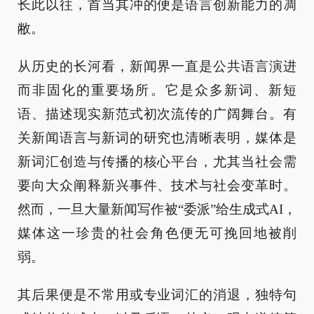
长此以往，首当其冲的便是语言创新能力的凋
敝。
从历史的长河看，新闻界一直是公共语言演进
而非固化的重要场所。它是众多新词、新短
语、描述现实新范式初次流传的广阔舞台。有
关新闻语言与新词的研究也清晰表明，媒体是
新词汇创造与传播的核心平台，尤其当社会需
要向大众阐释新兴事件、技术与社会变革时。
然而，一旦大量新闻写作被“委派”给生成式AI，
媒体这一珍贵的社会角色便无可挽回地被削
弱。
其后果便是不常用或专业词汇的消退，独特句