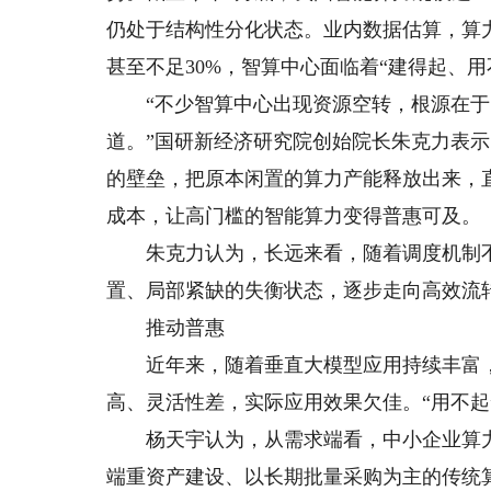
仍处于结构性分化状态。业内数据估算，算力
甚至不足30%，智算中心面临着“建得起、用
“不少智算中心出现资源空转，根源在于
道。”国研新经济研究院创始院长朱克力表
的壁垒，把原本闲置的算力产能释放出来，
成本，让高门槛的智能算力变得普惠可及。
朱克力认为，长远来看，随着调度机制不
置、局部紧缺的失衡状态，逐步走向高效流
推动普惠
近年来，随着垂直大模型应用持续丰富，
高、灵活性差，实际应用效果欠佳。“用不起
杨天宇认为，从需求端看，中小企业算力需
端重资产建设、以长期批量采购为主的传统