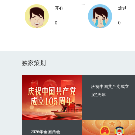
开心
难过
0
0
独家策划
庆祝中国共产党成立
105周年
2026年全国两会