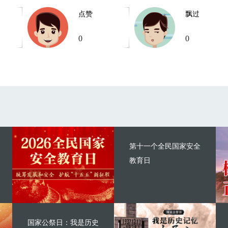
点赞
飘过
0
0
第十一个全民国家安全
教育日
国家公祭日：我是历史