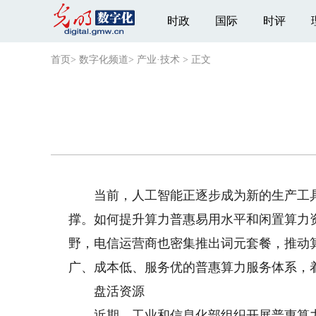
时政
国际
时评
首页
>
数字化频道
>
产业·技术
>
正文
当前，人工智能正逐步成为新的生产工具
撑。如何提升算力普惠易用水平和闲置算力
野，电信运营商也密集推出词元套餐，推动
广、成本低、服务优的普惠算力服务体系，
盘活资源
近期，工业和信息化部组织开展普惠算力