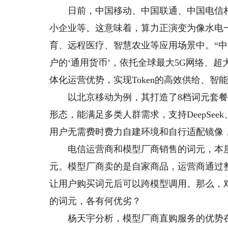
日前，中国移动、中国联通、中国电信相继
小企业等。这意味着，算力正演变为像水电
育、远程医疗、智慧农业等应用场景中。“中
户的‘通用货币’，依托全球最大5G网络、
体化运营优势，实现Token的高效供给、
以北京移动为例，其打造了8档词元套餐，覆盖
形态，能满足多类人群需求，支持DeepSee
用户无需费时费力自建环境和自行适配镜像
电信运营商和模型厂商销售的词元，本质
元。模型厂商卖的是自家商品，运营商通过
让用户购买词元后可以跨模型调用。那么，
的词元，各有何优劣？
杨天宇分析，模型厂商直购服务的优势在