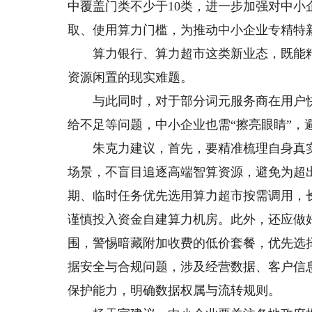
中覆盖门类不少于10类，进一步加强对中
取、使用算力门槛，为推动中小企业专精特
算力银行、算力超市这类新业态，既能精
资源闲置的现实难题。
与此同时，对于部分词元服务商在用户快
给不足等问题，中小企业也需“擦亮眼睛”，避
朱克力建议，首先，要精准梳理自身真实需
场景，不盲目追逐高端智算资源，避免为超
期、临时任务优先选用算力超市按需调用，
谨慎投入资金自建算力机房。此外，还应做
围，警惕暗藏附加收费的低价套餐，优先选
据安全与合规问题，涉及经营数据、客户信
保护能力，明确数据权属与流转规则。