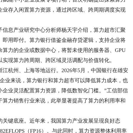
企业存入闲置算力资源，通过跨区域、跨周期调度实现
信息产业研究中心分析师杨天宇介绍，算力超市汇聚
、即用即付。算力银行借鉴金融存贷逻辑，支持企业将
余算力的企业或数据中心，将暂未使用的服务器、GPU
以实现算力跨周期、跨区域灵活调配与价值转化。
杭州、上海等地运行。2026年5月，中国银行在雄安
小企业来说，算力银行和算力超市可以降低算力成本，也
小企业灵活配置算力资源，降低数智化门槛。”工信部信
于算力销售行业来说，此举显著提高了算力的利用率和
关键底座。近年来，我国算力产业发展呈现良好态
2EFLOPS（FP16）。与此同时，算力资源整体利用率