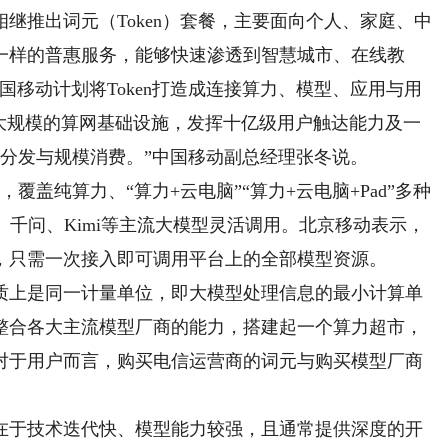
推出词元（Token）套餐，主要面向个人、家庭、中
一样的普惠服务，能够快速渗透到智慧城市、在线教
国移动计划将Token打造成连接算力、模型、应用与用
超大规模的算网基础设施，发挥十亿级用户触达能力及一
智能分发与规模消费。”中国移动副总经理张冬说。
纯算力、“算力+云电脑”“算力+云电脑+Pad”多种
k、千问、Kimi等主流大模型灵活调用。北京移动表示，
，只需一次接入即可调用平台上的全部模型资源。
上是同一计量单位，即大模型处理信息的最小计算单
整合各大主流模型厂商的能力，搭建起一个算力超市，
对于用户而言，购买电信运营商的词元与购买模型厂商
于技术迭代快、模型能力较强，且通常提供深度的开