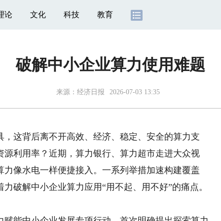
理论
文化
科技
教育
破解中小企业算力使用难题
来源：
经济日报
2026-07-03 13:35
，这背后离不开高效、经济、稳定、安全的算力支
资源利用率？近期，算力银行、算力超市走进大众视
算力像水电一样便捷接入。一系列举措加速构建覆盖
着力破解中小企业算力应用“用不起、用不好”的痛点。
赋能中小企业发展专项行动，首次明确提出探索算力