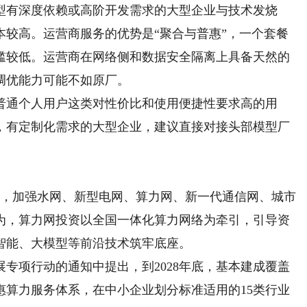
型有深度依赖或高阶开发需求的大型企业与技术发烧
本较高。运营商服务的优势是“聚合与普惠”，一个套餐
槛较低。运营商在网络侧和数据安全隔离上具备天然的
调优能力可能不如原厂。
通个人用户这类对性价比和使用便捷性要求高的用
，有定制化需求的大型企业，建议直接对接头部模型厂
，加强水网、新型电网、算力网、新一代通信网、城市
为，算力网投资以全国一体化算力网络为牵引，引导资
智能、大模型等前沿技术筑牢底座。
项行动的通知中提出，到2028年底，基本建成覆盖
惠算力服务体系，在中小企业划分标准适用的15类行业