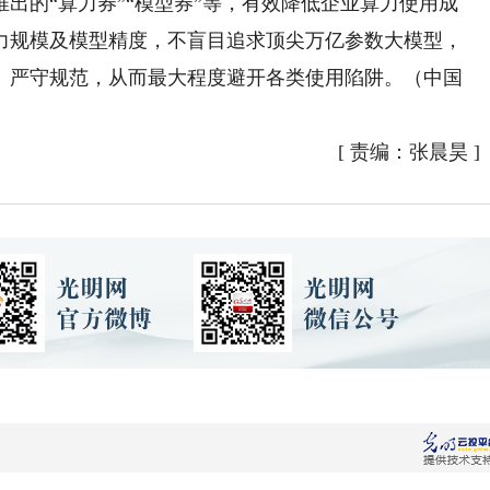
的“算力券”“模型券”等，有效降低企业算力使用成
力规模及模型精度，不盲目追求顶尖万亿参数大模型，
、严守规范，从而最大程度避开各类使用陷阱。（中国
[
责编：张晨昊
]