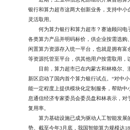
银行和算力超市这两大创新业务，支持中小
灵活取用。
何为算力银行和算力超市？赛迪顾问电子
各类算力产品并明码标价，供企业按需选购
闲置算力资源存入统一平台，也就是拥有富
等资源托管至平台，供其他用户按需取用，
目前，算力超市已在内蒙古和林格尔、浙江
新区启动了国内首个算力银行试点。“对中
能一定程度上提供模块化定制服务，帮助中
息通信经济专家委员会委员盘和林表示，对
复用率。
算力基础设施已成为驱动人工智能发展的
势。截至今年3月底，我国智能算力规模达188