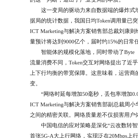
这一变局的驱动力来自数据端的爆炸式增
据局的统计数据，我国日均Token调用量已突破
ICT Marketing与解决方案销售部总裁
量预计将达到9000亿个，届时约15%的日
智能体的规模化落地，同时带动了Byte（
流量消费不同，Token交互对网络提出了近
上下行均衡的带宽保障。这意味着，运营商的
变。
“网络时延每增加50毫秒，丢包率增加0.01
ICT Marketing与解决方案销售部副总
之间的精密关联。网络质量差不仅损害用户体
中国电信的应对策略是深化“云改数转智惠
首张5G-A大上行网络，实现泛在20Mbps上