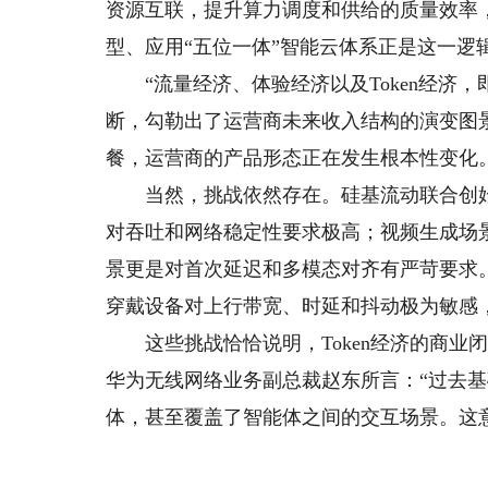
资源互联，提升算力调度和供给的质量效率
型、应用“五位一体”智能云体系正是这一逻
“流量经济、体验经济以及Token经济，
断，勾勒出了运营商未来收入结构的演变图景。
餐，运营商的产品形态正在发生根本性变化
当然，挑战依然存在。硅基流动联合创始人胡
对吞吐和网络稳定性要求极高；视频生成场
景更是对首次延迟和多模态对齐有严苛要求
穿戴设备对上行带宽、时延和抖动极为敏感
这些挑战恰恰说明，Token经济的商业
华为无线网络业务副总裁赵东所言：“过去
体，甚至覆盖了智能体之间的交互场景。这意