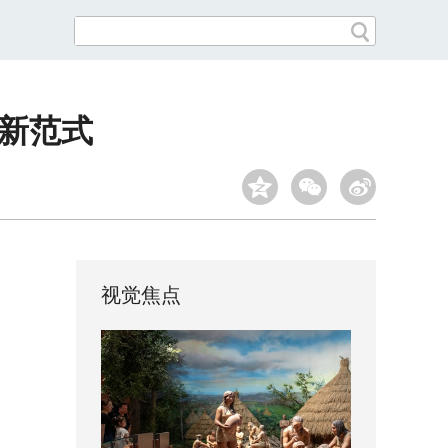
业新范式
视觉焦点