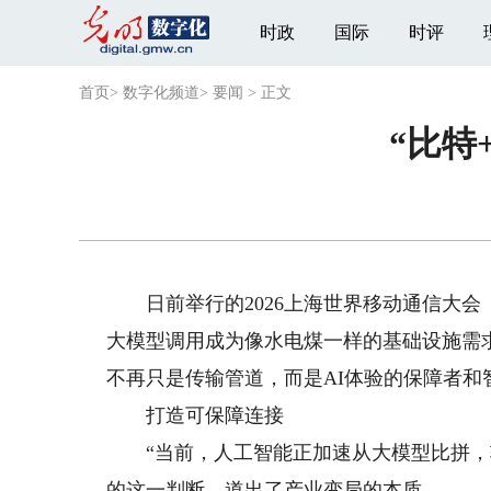
时政
国际
时评
首页
>
数字化频道
>
要闻
>
正文
“比特
日前举行的2026上海世界移动通信大会（简
大模型调用成为像水电煤一样的基础设施需
不再只是传输管道，而是AI体验的保障者和
打造可保障连接
“当前，人工智能正加速从大模型比拼，转
的这一判断，道出了产业变局的本质。