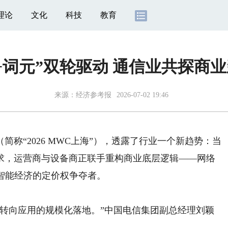
理论
文化
科技
教育
+词元”双轮驱动 通信业共探商
来源：
经济参考报
2026-07-02 19:46
称“2026 MWC上海”），透露了行业一个新趋势：当
求，运营商与设备商正联手重构商业底层逻辑——网络
智能经济的定价权争夺者。
向应用的规模化落地。”中国电信集团副总经理刘颖