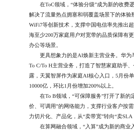
在ToC领域，“体验分级”成为新的收费逻
解决了流量热点拥塞和弱覆盖场景下的体验瓶颈
WiFi7等创新技术，支撑中国电信率先推
海至少200万家庭用户对宽带的品质保障有
办公等场景。
更具想象力的是AI焕新主营业务。华为与
To C/To H主营业务，打造了智慧家庭
露，天翼智屏作为家庭AI核心入口，5月份单月
10000亿，环比1月份增加200%以上。
在To B领域，“可保障服务”打开了新的
价、可调用”的网络能力，支撑行业客户按
力切片化、产品化，从“卖带宽”转向“卖SL
在算网融合领域，“入算”成为新的商业入