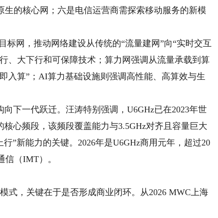
I原生的核心网；六是电信运营商需探索移动服务的新模
ic目标网，推动网络建设从传统的“流量建网”向“实时交互
上行、大下行和可保障技术；算力网强调从流量承载到算
即入算”；AI算力基础设施则强调高性能、高算效与生
一代跃迁。汪涛特别强调，U6GHz已在2023年世
核心频段，该频段覆盖能力与3.5GHz对齐且容量巨大
行”新能力的关键。2026年是U6GHz商用元年，超过20
通信（IMT）。
式，关键在于是否形成商业闭环。从2026 MWC上海