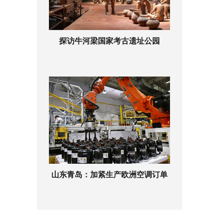
探访牛河梁国家考古遗址公园
山东青岛：加紧生产欧洲空调订单