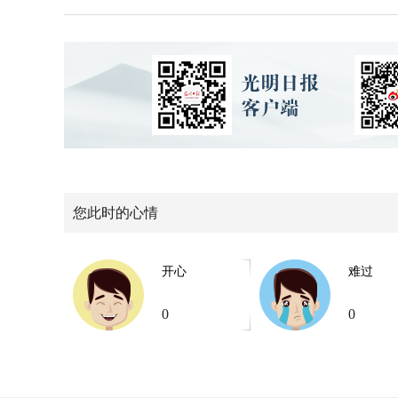
您此时的心情
开心
难过
0
0