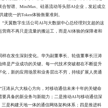
智谱、MiniMax、硅基流动等头部AI企业，发起成立
共建统一的Token体验衡量准则。
。”天翼数字生活公司AI与大数据中心总经理刘文超的这
运营商不再只是流量的搬运工，而是AI体验的保障者和
样在发生深刻变化。华为副董事长、轮值董事长汪涛
新始终是产业成功的关键。每一代技术突破都在不断提升
平化，新的应用场景和业务层出不穷，持续扩展人类通
汪涛从六大核心方向，对移动通信未来十年的关键命
需要具备的新业务与新能力；二是推动AI与移动通信深
能；三是构建天地一体的通信网络架构体系；四是推进科