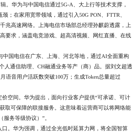
辑。华为与中国电信通过5G-A、大上行等技术支撑，
；在家用宽带领域，通过引入50G PON、FTTR、
出超千兆高速网络。上海电信市场部总经理孙麒蔚透露，上
更高要求，涵盖电竞游戏、超高清视频、网红直播、在线
中国电信在广东、上海、河北等地，通过AI全面重构
助手、个人通信助理、CH融通业务等产（商）品。据刘文超透
语音用户活跃数突破100万；生成Token总量超过
定价空间。华为提出，面向行业客户提供“可承诺、可计
需获取可保障的联接服务。这意味着运营商可以将网络能
A（服务等级协议）”。
口。华为强调，通过全光低时延算力网，将全国智算