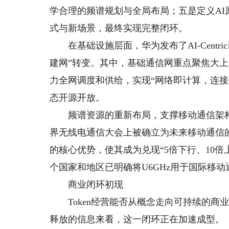
学合理的频谱规划与全局布局；五是定义A
式与新场景，最终实现完整闭环。
在基础设施层面，华为发布了AI-Centr
建网”转变。其中，基础通信网重点聚焦大
力全网调度和供给，实现“网络即计算，连接
态开源开放。
频谱资源的重新布局，支撑移动通信架构向下
界无线电通信大会上被确立为未来移动通信的
的核心优势，使其成为兑现“5倍下行、10倍上
个国家和地区已明确将U6GHz用于国际移动
商业闭环初现
Token经营能否从概念走向可持续的商业模
释放的信息来看，这一闭环正在加速成型。