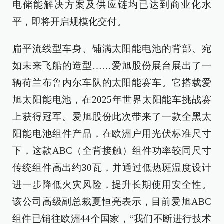
电储能解决方案及供应链均已达到商业化水
平，即将开启规模化交付。
扁平流线型车身、铺满太阳能电池的背部、宛
如未来飞船的造型……爱旭股份展台展出了一
辆荷兰布鲁内尔车队的太阳能赛车。它搭载爱
旭太阳能电池，在2025年世界太阳能车挑战赛
上获得冠军。爱旭股份此次带来了一款全黑太
阳能电池组件产品，在欧洲户用光伏标准尺寸
下，这款ABC（全背接触）组件功率较同尺寸
传统组件高出约30瓦，并通过低热斑温度设计
进一步降低火灾风险，提升长期使用安全性。
该公司高级副总裁夏恒亮表示，目前爱旭ABC
组件已销往欧洲44个国家，“我们不断进行技术