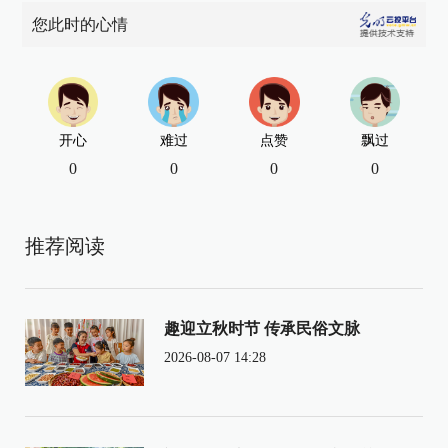
您此时的心情
开心
难过
点赞
飘过
0
0
0
0
推荐阅读
趣迎立秋时节 传承民俗文脉
2026-08-07 14:28