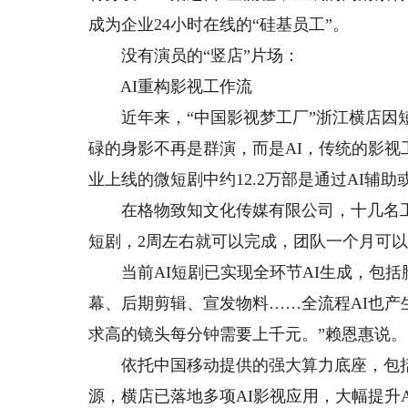
成为企业24小时在线的“硅基员工”。
没有演员的“竖店”片场：
AI重构影视工作流
近年来，“中国影视梦工厂”浙江横店因短剧
碌的身影不再是群演，而是AI，传统的影视
业上线的微短剧中约12.2万部是通过AI辅助
在格物致知文化传媒有限公司，十几名工作人
短剧，2周左右就可以完成，团队一个月可以做
当前AI短剧已实现全环节AI生成，包括
幕、后期剪辑、宣发物料……全流程AI也产
求高的镜头每分钟需要上千元。”赖恩惠说。
依托中国移动提供的强大算力底座，包括高
源，横店已落地多项AI影视应用，大幅提升A