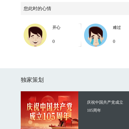
您此时的心情
开心
难过
0
0
独家策划
庆祝中国共产党成立
105周年