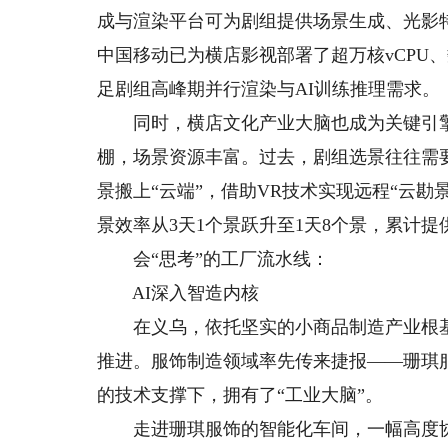
成与渲染平台可为剧组提供场景生成、光影
中国移动已为横店影视部署了超万核vCPU
足剧组高峰期并行渲染与AI训练推理需求。
同时，横店文化产业大脑也成为关键引擎。
棚，场景资源丰富。过去，剧组选景往往需
景搬上“云端”，借助VR技术实现远程“云
景效率从3天1个景跃升至1天8个景，累计提
会“思考”的工厂流水线：
AI深入智造内核
在义乌，依托坚实的小商品制造产业根基，
推进。服饰制造领域率先传来捷报——珊琪
的技术支撑下，拥有了“工业大脑”。
走进珊琪服饰的智能化车间，一幅高度协