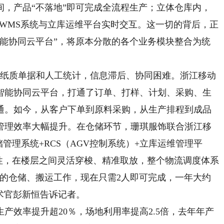
间，产品“不落地”即可完成全流程生产；立体仓库内，
，WMS系统与立库运维平台实时交互。这一切的背后，正
智能协同云平台”，将原本分散的各个业务模块整合为统
纸质单据和人工统计，信息滞后、协同困难。浙江移动
智能协同云平台，打通了订单、打样、计划、采购、生
通。如今，从客户下单到原料采购，从生产排程到成品
管理效率大幅提升。在仓储环节，珊琪服饰联合浙江移
管理系统+RCS（AGV控制系统）+立库运维管理平
特性，在楼层之间灵活穿梭、精准取放，整个物流调度体系
做的仓储、搬运工作，现在只需2人即可完成，一年大约
技术官彭新恒告诉记者。
效率提升超20％，场地利用率提高2.5倍，去年年产