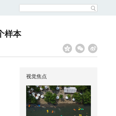
个样本
视觉焦点