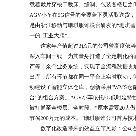
载着裁片穿梭于裁床、缝制、包装各楼层之
AGV小车在5G信号的全覆盖下灵活取送货
是由浙江移动与珊琪服饰联合研发的“珊琪
一的“工业大脑”。
这家年产值超过3亿元的公司曾高度依赖
深入车间一线，为其量身打造了全定制化的
产等十余个业务系统，实现了全流程数据贯
出库，所有环节都在同一平台上实时联动，
动建设了智能立体仓库，创新采用“WMS仓储
台”的组合方案。AGV小车依托5G低时延
被打通至全楼层、全时段。“原本需要20人
节省200万元的成本。”珊琪服饰公司首席
数字化改造带来的效益立竿见影：公司生产