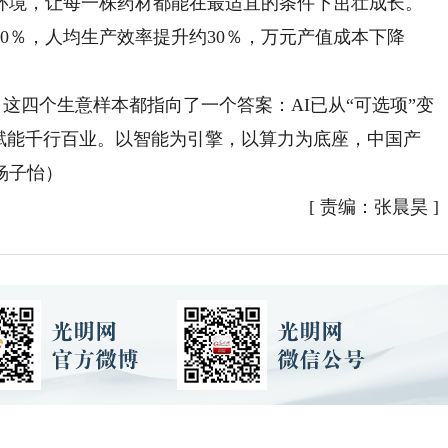
环境，让每一株药材都能在最适宜的条件下茁壮成长。
0％，人均生产效率提升约30％，万元产值成本下降
这四个生意样本都指向了一个答案：AI已从“可选项”变
度赋能千行百业。以智能为引擎，以算力为底座，中国产
杨子怡）
[
责编：张晨昊
]