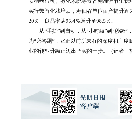
联动卷帘机、雾化系统等设备精准调节生长
实行数智化栽培后，寿仙谷单位亩产提升近5
20％，良品率从95.4％跃升至98.5％。
从“手搓”到自动，从“小时级”到“秒级”，
为“必答题”，它正以前所未有的深度和广
业的转型升级正迈出坚实的一步。（记者 