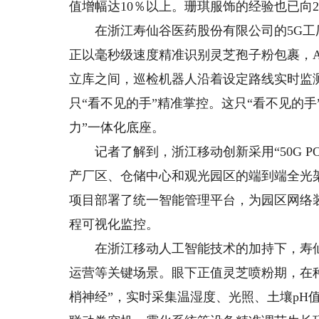
值增幅达10％以上。珊琪服饰的经验也已向
在浙江寿仙谷医药股份有限公司的5G工
正以毫秒级速度精准识别灵芝孢子粉包裹，
立库之间，巡检机器人沿着设定路线实时监
只“看不见的手”精准掌控。这只“看不见的手”
力”一体化底座。
记者了解到，浙江移动创新采用“50G PON
产厂区、仓储中心和观光园区的端到端全光架构
项目部署了统一智能管理平台，为园区网络
程可视化监控。
在浙江移动人工智能技术的加持下，寿仙谷
运营等关键场景。眼下正值灵芝喷粉期，在
梢神经”，实时采集温湿度、光照、土壤pH值