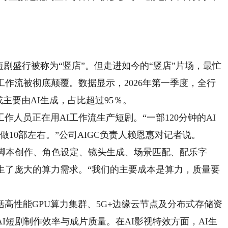
盛行被称为“竖店”。但走进如今的“竖店”片场，最忙
工作流被彻底颠覆。数据显示，2026年第一季度，全行
或主要由AI生成，占比超过95％。
员正在用AI工作流生产短剧。“一部120分钟的AI
10部左右。”公司AIGC负责人赖恩惠对记者说。
脚本创作、角色设定、镜头生成、场景匹配、配乐字
生了庞大的算力需求。“我们的主要成本是算力，质量要
性能GPU算力集群、5G+边缘云节点及分布式存储资
I短剧制作效率与成片质量。在AI影视特效方面，AI生