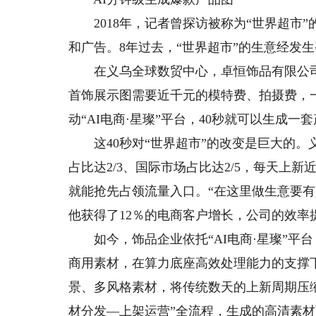
2018年，记者曾探访被称为“世界超市”
和广告。8年过去，“世界超市”的生意经发
在义乌全球数贸中心，卓恒饰品有限公司
首饰展示图需要近千元的模特费、拍摄费，
动“AI电商·星璨”平台，40秒就可以生成
这40秒对“世界超市”的改变是巨大的。义乌
占比达2/3、国际市场占比达2/5，每天上
就能抢先占领流量入口。“在这里做生意要有
他获得了12％的电商客户增长，公司的效率提
如今，饰品企业依托“AI电商·星璨”平台
商用素材，在算力底座高效处理能力的支撑
景、多风格素材，将传统数天的上新周期压缩
材分发—上架运营”全流程，生成的高清素