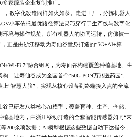
20多家服装企业复制推广。
厂，数字化改造同样如火如荼。走进工厂，分拣机器人
AGV小车依托最优路径算法灵巧穿行于生产线与数字化
测环境与操作规范。所有机器人的协同运转，仿佛被一
，正是由浙江移动为寿仙谷量身打造的“5G+AI+算
+Wi-Fi 7”融合组网，为寿仙谷构建覆盖种植基地、生
，让寿仙谷成为全国首个“50G PON万兆医药园”。
装上“智慧大脑”，实现从核心设备到终端接入点的全流
已研发八类核心AI模型，覆盖育种、生产、仓储、
种植基地内，由浙江移动打造的全套智能传感器如同“末
等200余项数据；AI模型根据这些数据自动下达指令，