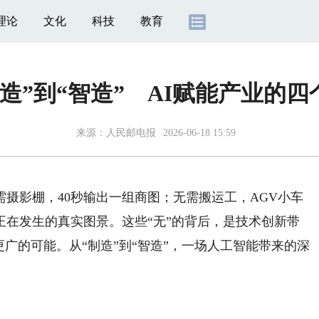
理论
文化
科技
教育
制造”到“智造” AI赋能产业的四
来源：
人民邮电报
2026-06-18 15:59
影棚，40秒输出一组商图；无需搬运工，AGV小车
正在发生的真实图景。这些“无”的背后，是技术创新带
更广的可能。从“制造”到“智造”，一场人工智能带来的深