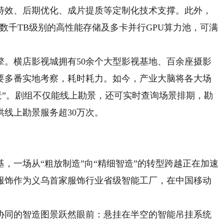
特效、后期优化、成片提质等定制化技术支撑。此外，
、数千TB级别的高性能存储及多卡并行GPU算力池，可满
横店影视城拥有50余个大型影视基地、百余座摄影
要多番实地考察，耗时耗力。如今，产业大脑将各大场
勘景”。剧组不仅能线上勘景，还可实时查询场景排期，勘
供线上勘景服务超30万次。
一场从“粗放制造”向“精细智造”的转型跨越正在加速
服饰作为义乌首家服饰行业省级智能工厂，在中国移动
同的智造图景跃然眼前：悬挂在半空的智能吊挂系统