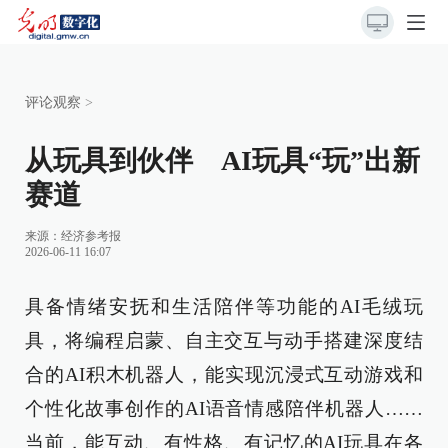
评论观察
>
从玩具到伙伴 AI玩具“玩”出新
赛道
来源：
经济参考报
2026-06-11 16:07
具备情绪安抚和生活陪伴等功能的AI毛绒玩
具，将编程启蒙、自主交互与动手搭建深度结
合的AI积木机器人，能实现沉浸式互动游戏和
个性化故事创作的AI语音情感陪伴机器人……
当前，能互动、有性格、有记忆的AI玩具在各