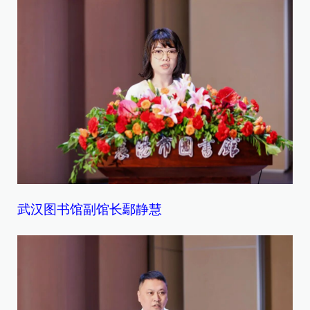
武汉图书馆副馆长鄢静慧