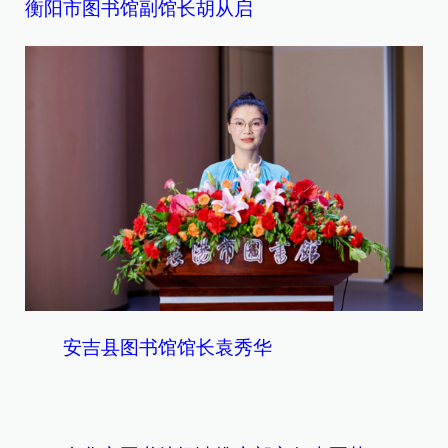
衡阳市图书馆副馆长胡从启
安吉县图书馆馆长袁秀华