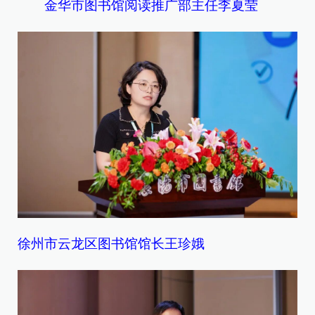
金华市图书馆阅读推广部主任李夏莹
徐州市云龙区图书馆馆长王珍娥