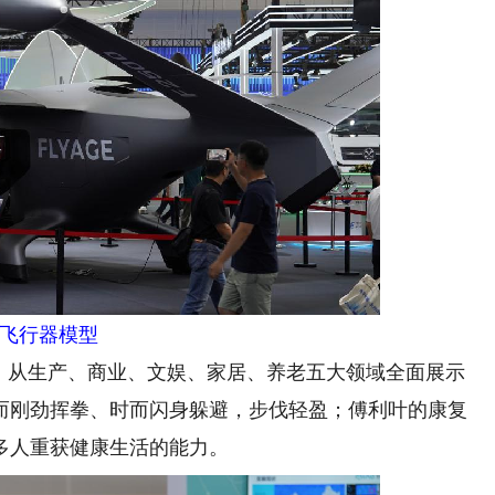
飞行器模型
从生产、商业、文娱、家居、养老五大领域全面展示
而刚劲挥拳、时而闪身躲避，步伐轻盈；傅利叶的康复
多人重获健康生活的能力。