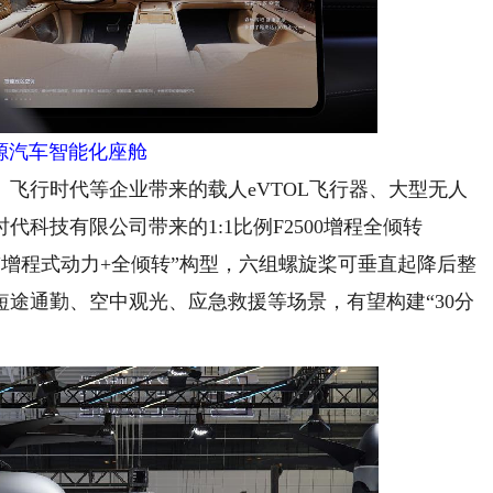
源汽车智能化座舱
行时代等企业带来的载人eVTOL飞行器、大型无人
科技有限公司带来的1:1比例F2500增程全倾转
“增程式动力+全倾转”构型，六组螺旋桨可垂直起降后整
途通勤、空中观光、应急救援等场景，有望构建“30分