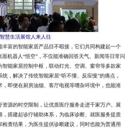
智慧生活展馆人来人往
丰富的智能家居产品目不暇接，它们共同构建起一个
I桌面机器人“悟空”，不仅能准确回答天气、新闻等日常问
为智能家居控制中枢，联动灯光、空调、窗帘等多款家
系统，解决了传统智能家居“听不懂、反应慢”的痛点，
术，即便在厨房油烟、客厅电视等嘈杂环境中，也能准
资源的时空限制，让优质医疗服务走进千家万户。展
源，搭建起诊疗辅助体系，为临床诊断、就医服务提质
和检查结果，为医生提供诊断建议，同时也能为普通用