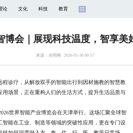
理论
文化
科技
教育
26智博会｜展现科技温度，智享美
来源：
光明网
2026-05-30 00:57
程诊疗，从解放双手的智能出行到因材施教的智慧教
应用场景，正在重构人们的生活方式，提升生活品质与
026世界智能产业博览会在天津举行。这场汇聚全球智
工智能在工业、制造等领域的突破性应用，更在专门设
科技如何深度融入衣、食、住、行、医、教等日常场