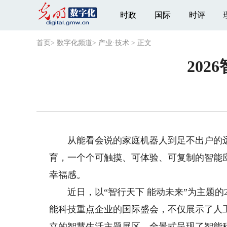
时政
国际
时评
首页
>
数字化频道
>
产业·技术
>
正文
20
从能看会说的家庭机器人到足不出户的远
育，一个个可触摸、可体验、可复制的智能
幸福感。
近日，以“智行天下 能动未来”为主题的2
能科技重点企业的国际盛会，不仅展示了人
立的智慧生活主题展区，全景式呈现了智能