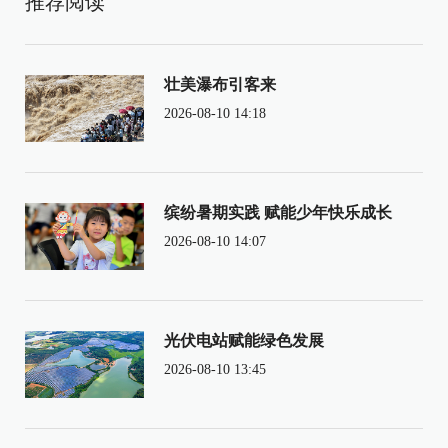
推荐阅读
壮美瀑布引客来
2026-08-10 14:18
缤纷暑期实践 赋能少年快乐成长
2026-08-10 14:07
光伏电站赋能绿色发展
2026-08-10 13:45