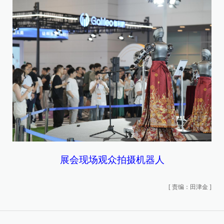
展会现场观众拍摄机器人
[
责编：田津金
]