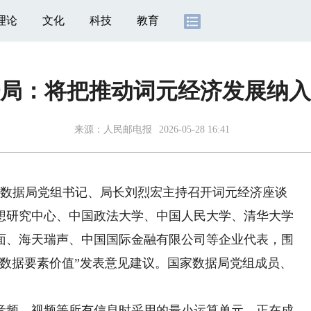
理论
文化
科技
教育
局：将把推动词元经济发展纳入
来源：
人民邮电报
2026-05-28 16:41
数据局党组书记、局长刘烈宏主持召开词元经济座谈
想研究中心、中国政法大学、中国人民大学、清华大学
面、海天瑞声、中国国际金融有限公司等企业代表，围
放数据要素价值”发表意见建议。国家数据局党组成员、
频、视频等所有信息时采用的最小运算单元，正在成