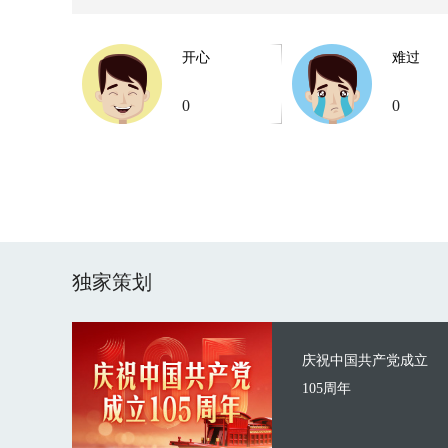
开心
难过
0
0
独家策划
庆祝中国共产党成立
105周年