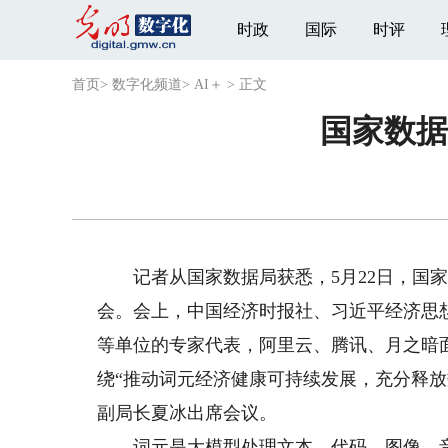
时政
国际
时评
首页
>
数字化频道
>
AI＋
>
正文
国家数据
记者从国家数据局获悉，5月22日，国家
会。会上，中国经济时报社、习近平经济思
等单位的专家代表，阿里云、腾讯、月之暗
绕“推动词元经济健康可持续发展，充分释
副局长夏冰出席会议。
词元是大模型处理文本、代码、图像、音