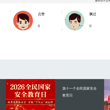
点赞
飘过
0
0
第十一个全民国家安全
教育日