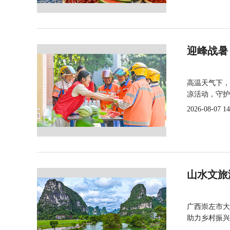
迎峰战暑
高温天气下，
凉活动，守护
2026-08-07 14
山水文旅
广西崇左市大
助力乡村振兴