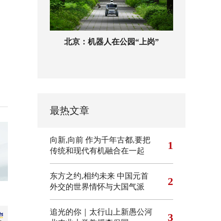
北京：机器人在公园“上岗”
最热文章
向新,向前
作为千年古都,要把
1
传统和现代有机融合在一起
东方之约,相约未来 中国元首
2
外交的世界情怀与大国气派
追光的你｜太行山上新愚公河
3