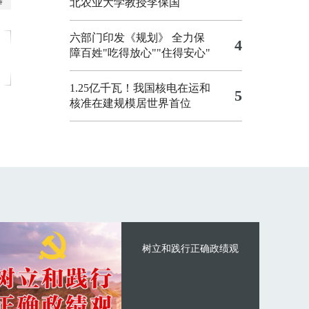
北农业大学教授李保国
六部门印发《规划》 全力保
4
障百姓"吃得放心""住得安心"
1.25亿千瓦！我国核电在运和
5
核准在建规模居世界首位
树立和践行正确政绩观