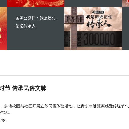
国家公祭日：我是历史
记忆传承人
时节 传承民俗文脉
，多地校园与社区开展立秋民俗体验活动，让青少年近距离感受传统节气
生活。
:28