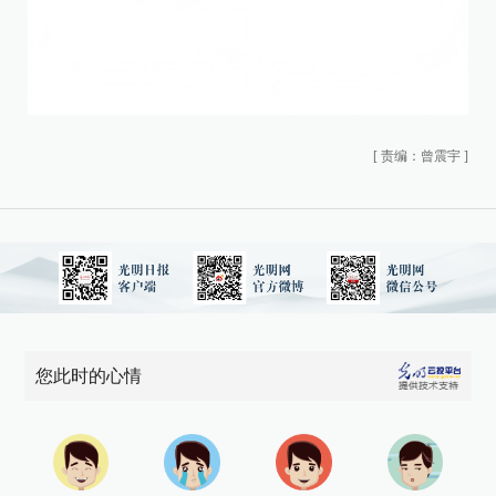
[
责编：曾震宇
]
您此时的心情