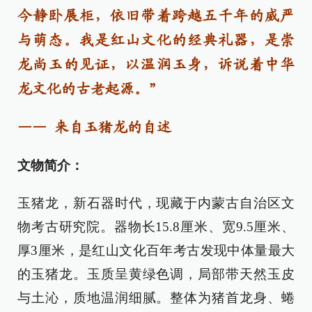
今静卧展柜，依旧带着跨越五千年的威严
与萌态。我是红山文化的经典礼器，是崇
龙尚玉的见证，以温润玉身，诉说着中华
龙文化的古老起源。”
—— 来自玉猪龙的自述
文物简介：
玉猪龙，新石器时代，现藏于内蒙古自治区文
物考古研究院。器物长15.8厘米、宽9.5厘米、
厚3厘米，是红山文化百年考古发现中体量最大
的玉猪龙。玉质呈黄绿色调，局部带天然玉皮
与土沁，质地温润细腻。整体为猪首龙身、蜷