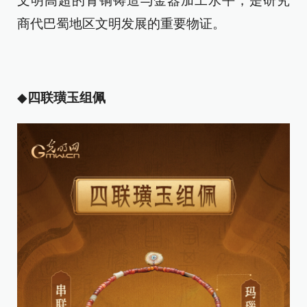
文明高超的青铜铸造与金器加工水平，是研究
商代巴蜀地区文明发展的重要物证。
◆
四联璜玉组佩