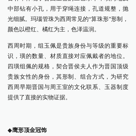
中部钻有小孔，用于穿绳连接，孔道规整，抛
光细腻。玛瑙管珠为西周常见的“算珠形”形制，
颜色以橙红、橘红为主，色泽温润。
西周时期，组玉佩是贵族身份与等级的重要标
识，璜的数量、材质直接对应佩戴者的地位。
四璜组佩的规格，契合晋侯夫人作为晋国顶级
贵族女性的身份，其形制、组合方式，为研究
西周早期晋国与周王室的文化联系、玉器制度
提供了直接的实物证据。
◆
鹰形顶金冠饰