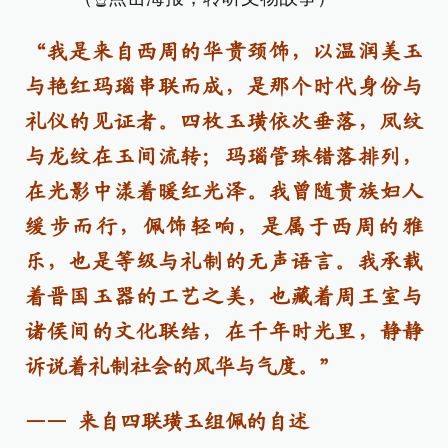
“我是来自西周的华贵颈饰，以温润美玉
与艳红玛瑙串联而成，是那个时代身份与
礼仪的见证者。四枚玉璜依次垂落，凤纹
与龙纹在玉间流转；玛瑙管珠错落排列，
在光影中漾着暖红光泽。我曾随贵族妇人
缓步而行，佩饰轻响，是属于西周的雅
乐，也是等级与礼制的无声语言。我承载
着晋国玉器的工艺之美，也藏着周王室与
诸侯间的文化联结，在千年时光里，静静
诉说着礼制社会的风华与气度。”
—— 来自四联璜玉组佩的自述