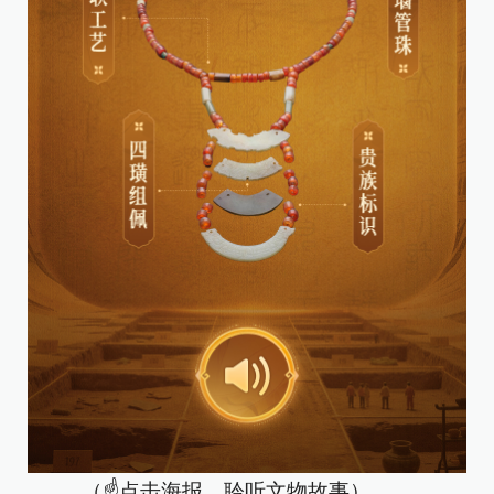
（☝点击海报，聆听文物故事）