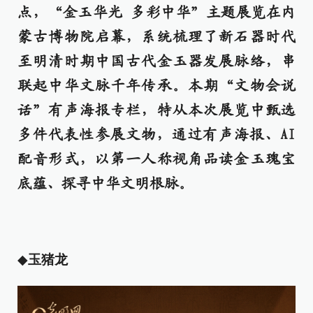
点，“金玉华光 多彩中华”主题展览在内
蒙古博物院启幕，系统梳理了新石器时代
至明清时期中国古代金玉器发展脉络，串
联起中华文脉千年传承。本期“文物会说
话”有声海报专栏，特从本次展览中甄选
多件代表性参展文物，通过有声海报、AI
配音形式，以第一人称视角品读金玉瑰宝
底蕴、探寻中华文明根脉。
◆
玉猪龙