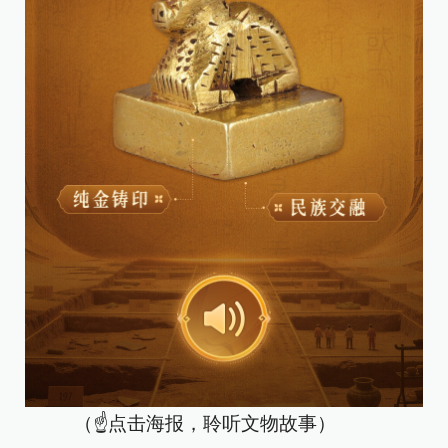
（☝点击海报，聆听文物故事）