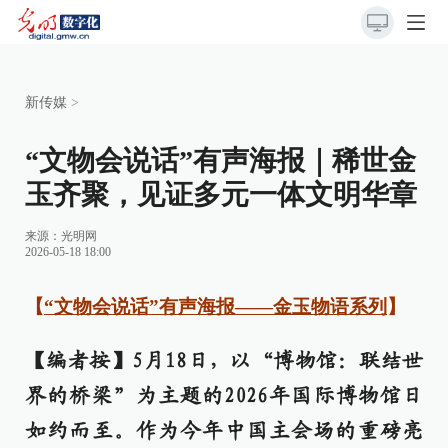
新传媒
>
“文物会说话”有声海报｜稀世金
玉齐聚，见证多元一体文明华章
来源：
光明网
2026-05-18 18:00
【
“文物会说话”有声海报——金玉物语系列
】
【编者按】5月18日，以“博物馆：联结世
界的桥梁”为主题的2026年国际博物馆日
如约而至。作为今年中国主会场的重磅亮