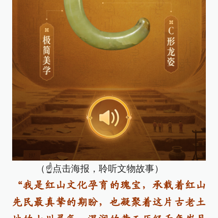
（☝点击海报，聆听文物故事）
“我是红山文化孕育的瑰宝，承载着红山
先民最真挚的期盼，也凝聚着这片古老土