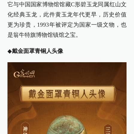
它与中国国家博物馆馆藏C形碧玉龙同属红山文
化经典玉龙，此件黄玉龙年代更早，历史价值
更为珍贵，1993年被评定为国家一级文物，也
是翁牛特旗博物馆镇馆之宝。
◆
戴金面罩青铜人头像