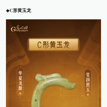
◆
C形黄玉龙