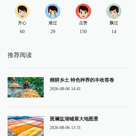
开心
难过
点赞
飘过
60
29
150
14
推荐阅读
精耕乡土 特色种养的丰收答卷
2026-08-06 14:41
斑斓盐湖铺展大地图景
2026-08-06 13:31