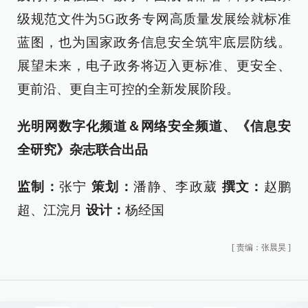
级规范文件为5G政务专网高质量发展绘就标准
蓝图，也为国家政务信息安全筑牢底层防线。
展望未来，电子政务将迈入更标准、更安全、
更前沿、更自主可控的全新发展阶段。
光明网数字化频道
＆
网络安全频道、《信息安
全研究》杂志联合出品
监制：
张宁
策划：
潘静、李政葳
撰文：
赵鹏
超、江浣月
设计：
杨经国
[
责编：张晨昊
]