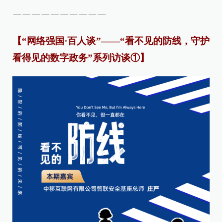
——————————
【“网络强国·百人谈”——“看不见的防线，守护
看得见的数字政务”系列访谈
①】