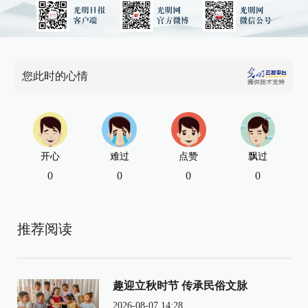
您此时的心情
开心
难过
点赞
飘过
0
0
0
0
推荐阅读
趣迎立秋时节 传承民俗文脉
2026-08-07 14:28