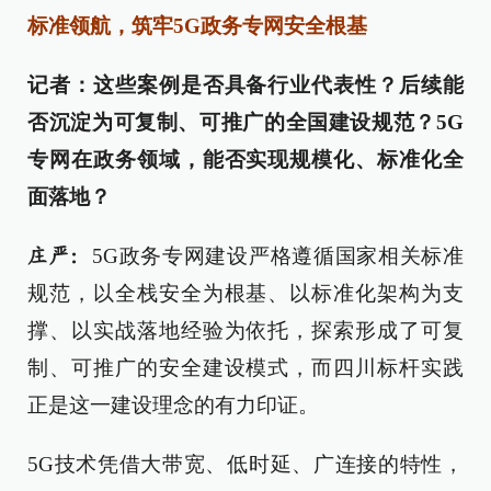
标准领航，
筑牢5G政务专网安全根基
记者：这些案例是否具备行业代表性？后续能
否沉淀为可复制、可推广的全国建设规范？5G
专网在政务领域，能否实现规模化、标准化全
面落地？
5G政务专网建设严格遵循国家相关标准
庄严：
规范，以全栈安全为根基、以标准化架构为支
撑、以实战落地经验为依托，探索形成了可复
制、可推广的安全建设模式，而四川标杆实践
正是这一建设理念的有力印证。
5G技术凭借大带宽、低时延、广连接的特性，