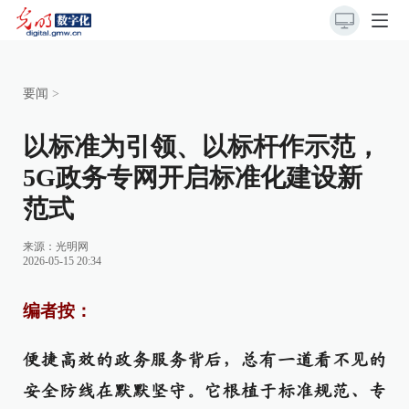
要闻
>
以标准为引领、以标杆作示范，
5G政务专网开启标准化建设新
范式
来源：
光明网
2026-05-15 20:34
编者按：
便捷高效的政务服务背后，总有一道看不见的
安全防线在默默坚守。它根植于标准规范、专