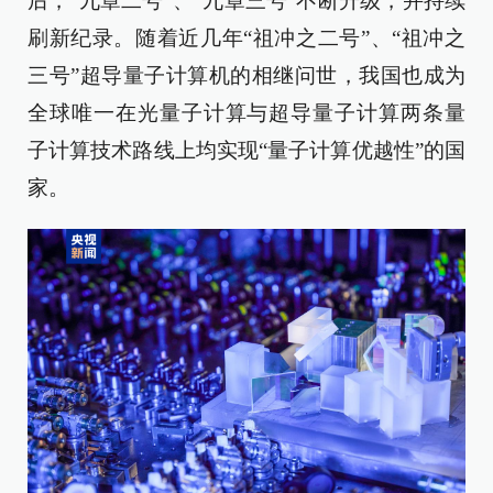
后，“九章二号”、“九章三号”不断升级，并持续
刷新纪录。随着近几年“祖冲之二号”、“祖冲之
三号”超导量子计算机的相继问世，我国也成为
全球唯一在光量子计算与超导量子计算两条量
子计算技术路线上均实现“量子计算优越性”的国
家。