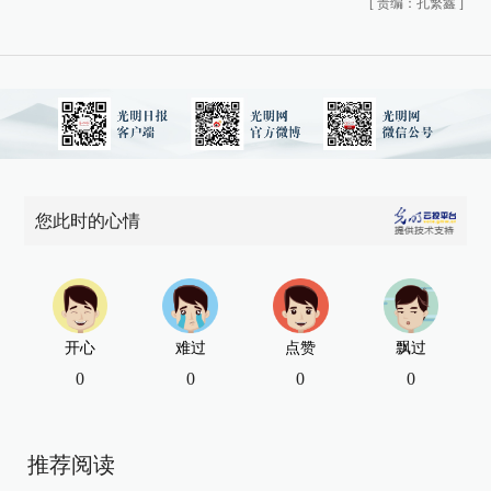
[
责编：孔繁鑫
]
您此时的心情
开心
难过
点赞
飘过
0
0
0
0
推荐阅读