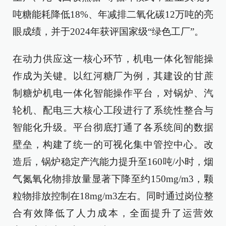
吨糖能耗降低18%、年减排二氧化碳12万吨的亮
眼成绩，并于2024年获评国家级“绿色工厂”。
在动力供应这一核心环节，机电一体化智能操
作成为关键。以红河糖厂为例，其建设的甘蔗
制糖炉机电一体化智能操作平台，对锅炉、汽
轮机、配电三大核心工段进行了系统性整合与
智能化升级。平台彻底打通了各系统间的数据
壁垒，构建了统一的可视化集中管控中心。改
造后，锅炉稳定产汽能力提升至160吨/小时，烟
气氮氧化物排放量显著下降至约150mg/m3，颗
粒物排放控制在18mg/m3左右。同时通过岗位整
合有效降低了人力成本，全面提升了运营效