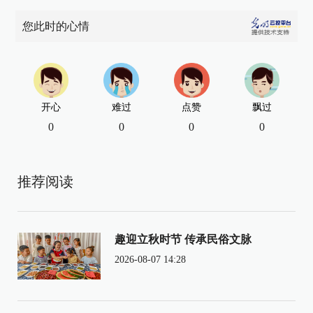
您此时的心情
开心
难过
点赞
飘过
0
0
0
0
推荐阅读
趣迎立秋时节 传承民俗文脉
2026-08-07 14:28