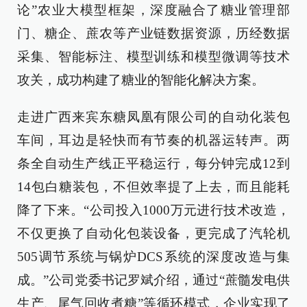
论”农业大模型框架，深度融合了糖业管理部
门、糖企、蔗农等产业链数据资源，历经数据
采集、智能标注、模型训练和模型微调等技术
攻关，成功构建了糖业的智能化解决方案。
走进广西来宾东糖凤凰有限公司的自动化装包
车间，耳边是轻快而有节奏的机器运转声。两
条全自动生产线正平稳运行，每分钟完成12到
14包白糖装包，不但效率提了上去，而且能耗
降了下来。“公司投入1000万元进行技术改造，
不仅更换了自动化包装设备，更完成了汽轮机
505调节系统与锅炉DCS系统的深度改造与集
成。”公司党委书记罗斌介绍，通过“蔗髓发电供
生产、尾气回收煮糖”等循环模式，企业实现了