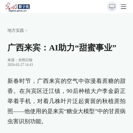
地方实践
>
广西来宾：AI助力“甜蜜事业”
来源：
光明日报
2026-02-27 14:43
新春时节，广西来宾的空气中弥漫着蔗糖的甜
香。在兴宾区迁江镇，90后种植大户李金蔚正
举着手机，对着几株叶片泛起黄斑的秋植蔗拍
照——他使用的是来宾“糖业大模型”中的甘蔗病
虫害识别功能。