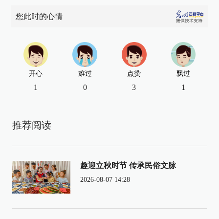
您此时的心情
开心
难过
点赞
飘过
1
0
3
1
推荐阅读
趣迎立秋时节 传承民俗文脉
2026-08-07 14:28