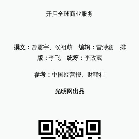
开启全球商业服务
撰文：
曾震宇、侯祖萌
编辑：
雷渺鑫
排
版：
李飞
统筹：
李政葳
参考：
中国经营报、财联社
光明网出品