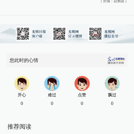
[
责编：赵鹏超
]
您此时的心情
开心
难过
点赞
飘过
0
0
0
0
推荐阅读