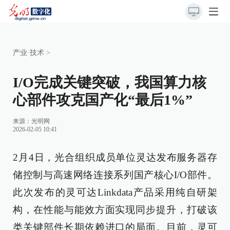
产业·技术
>
I/O完成关键突破，我国算力核
心部件攻克国产化“最后1%”
来源：光明网
2026-02-05 10:41
2月4日，光合组织成员单位灵达发布服务器存
储控制与高速网络连接系列国产核心I/O部件。
此次发布的灵可达Linkdata产品采用纯自研架
构，在性能与能效方面实现同步提升，打破该
类关键部件长期依赖进口的局面。目前，灵可