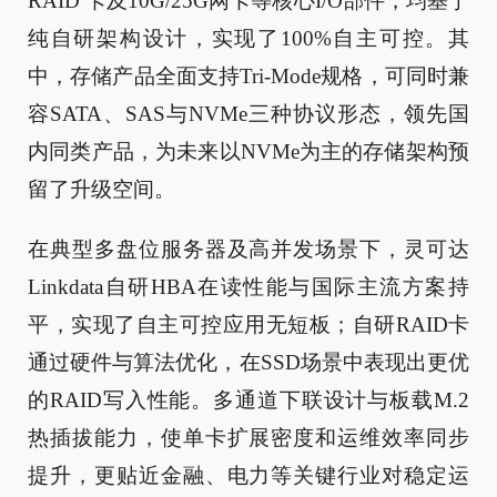
RAID 卡及10G/25G网卡等核心I/O部件，均基于
纯自研架构设计，实现了100%自主可控。其
中，存储产品全面支持Tri-Mode规格，可同时兼
容SATA、SAS与NVMe三种协议形态，领先国
内同类产品，为未来以NVMe为主的存储架构预
留了升级空间。
在典型多盘位服务器及高并发场景下，灵可达
Linkdata自研HBA在读性能与国际主流方案持
平，实现了自主可控应用无短板；自研RAID卡
通过硬件与算法优化，在SSD场景中表现出更优
的RAID写入性能。多通道下联设计与板载M.2
热插拔能力，使单卡扩展密度和运维效率同步
提升，更贴近金融、电力等关键行业对稳定运