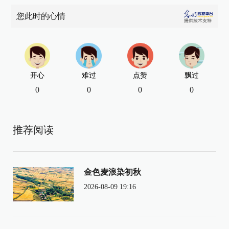
您此时的心情
开心
难过
点赞
飘过
0
0
0
0
推荐阅读
金色麦浪染初秋
2026-08-09 19:16