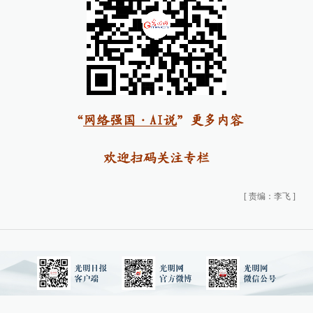
“
网络强国·AI说
”更多内容
欢迎扫码关注专栏
[
责编：李飞
]