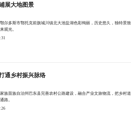
铺展大地图景
鄂尔多斯市鄂托克前旗城川镇北大池盐湖色彩绚丽，历史悠久，独特景致
来观光。
:31
打通乡村振兴脉络
家族苗族自治州巴东县完善农村公路建设，融合产业文旅物流，把乡村道
通路。
:26