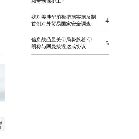
和劳动保护工作
我对美涉华消极措施实施反制
4
首例对外贸易国家安全调查
信息战凸显美伊局势胶着
伊
5
朗称与阿曼接近达成协议