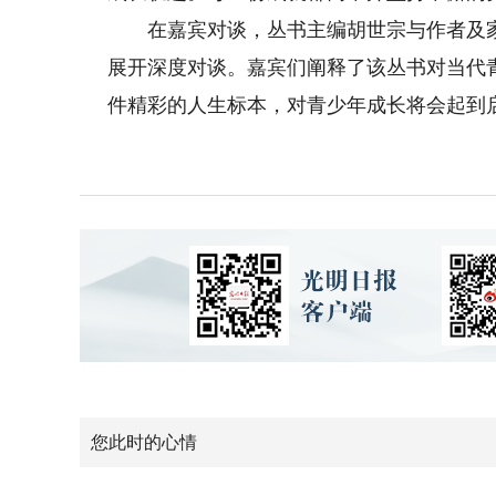
在嘉宾对谈，丛书主编胡世宗与作者及家属
展开深度对谈。嘉宾们阐释了该丛书对当代
件精彩的人生标本，对青少年成长将会起到
您此时的心情