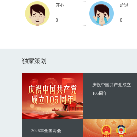
开心
难过
0
0
独家策划
庆祝中国共产党成立
105周年
2026年全国两会