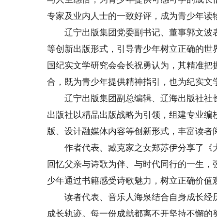
专家及业内人士的一致好评，成为青少年读
辽宁出版集团党委副书记、董事郭文波表
等创新出版形式，引导青少年树立正确的世
国纪实文学研究会会长祝勇认为，其精准把
合，既为青少年提供精神指引，也为纪实文
辽宁出版集团副总编辑、辽海出版社社长
出版社以精品出版战略为引领，组建专业编校
版、设计融媒体内容等创新形式，丰富读者
作者代表、臧克家之女郑苏伊分享了《大地
回忆父亲与诗歌为伴、与时代同行的一生，
少年通过书籍感受诗歌魅力，树立正确价值
读者代表、音乐人海泉结合自身成长经历
成长轨迹。每一份成就都离不开坚持不懈的