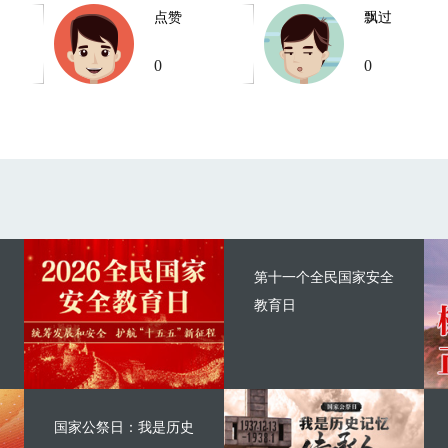
点赞
飘过
0
0
第十一个全民国家安全
教育日
国家公祭日：我是历史