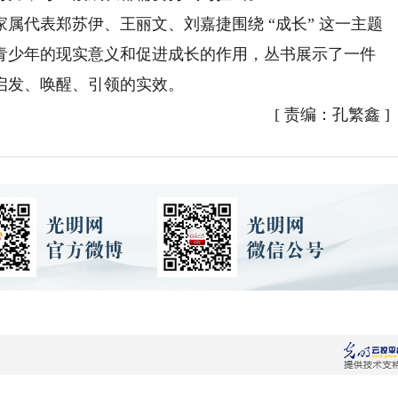
代表郑苏伊、王丽文、刘嘉捷围绕 “成长” 这一主题
青少年的现实意义和促进成长的作用，丛书展示了一件
启发、唤醒、引领的实效。
[
责编：孔繁鑫
]