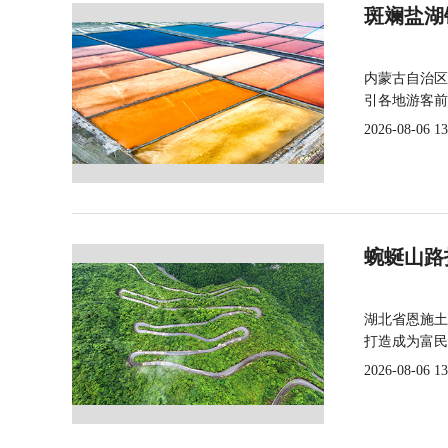
斑斓盐湖
内蒙古自治区
引各地游客前
2026-08-06 13
蜿蜒山路
湖北省恩施土
打造成为富民
2026-08-06 13