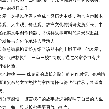
物中的标杆之作。
示，丛书以优秀人物成长经历为主线，融合有声版本
界观、人生观、价值观。故宫文化传播研究所所长、中
握纪实文学创作精髓，将榜样故事与时代背景深度融
学发展与文化传承注入新活力。
兼总编辑柳青松介绍了该丛书的出版历程。他表示，
团队严格执行 “三审三校” 制度，通过名家录制有声
阅读体验。
诗魂 —— 臧克家的成长之路》的创作感悟。她动情
强调父亲的文学热忱与家国情怀值得代代传承，希望青
观。
分享感悟，坦言榜样的故事曾深刻影响了自己的人生
努力，每一段成长都需要勇气与担当。